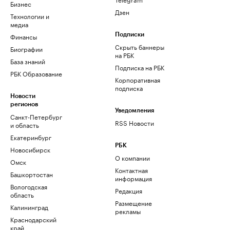
Бизнес
Дзен
Технологии и
медиа
Финансы
Подписки
Скрыть баннеры
Биографии
на РБК
База знаний
Подписка на РБК
РБК Образование
Корпоративная
подписка
Новости
регионов
Уведомления
Санкт-Петербург
RSS Новости
и область
Екатеринбург
РБК
Новосибирск
О компании
Омск
Контактная
Башкортостан
информация
Вологодская
Редакция
область
Размещение
Калининград
рекламы
Краснодарский
край