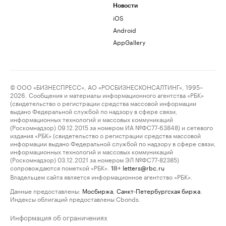
Новости
iOS
Android
AppGallery
© ООО «БИЗНЕСПРЕСС», АО «РОСБИЗНЕСКОНСАЛТИНГ», 1995–
2026. Сообщения и материалы информационного агентства «РБК»
(свидетельство о регистрации средства массовой информации
выдано Федеральной службой по надзору в сфере связи,
информационных технологий и массовых коммуникаций
(Роскомнадзор) 09.12.2015 за номером ИА №ФС77-63848) и сетевого
издания «РБК» (свидетельство о регистрации средства массовой
информации выдано Федеральной службой по надзору в сфере связи,
информационных технологий и массовых коммуникаций
(Роскомнадзор) 03.12.2021 за номером ЭЛ №ФС77-82385)
сопровождаются пометкой «РБК».
letters@rbc.ru
18+
Владельцем сайта является информационное агентство «РБК».
Данные предоставлены:
Мосбиржа
,
Санкт-Петербургская биржа
.
Индексы облигаций предоставлены Cbonds.
Информация об ограничениях