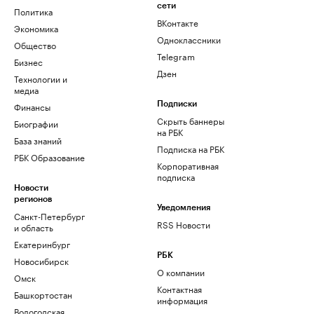
сети
Политика
ВКонтакте
Экономика
Одноклассники
Общество
Telegram
Бизнес
Дзен
Технологии и
медиа
Финансы
Подписки
Скрыть баннеры
Биографии
на РБК
База знаний
Подписка на РБК
РБК Образование
Корпоративная
подписка
Новости
регионов
Уведомления
Санкт-Петербург
RSS Новости
и область
Екатеринбург
РБК
Новосибирск
О компании
Омск
Контактная
Башкортостан
информация
Вологодская