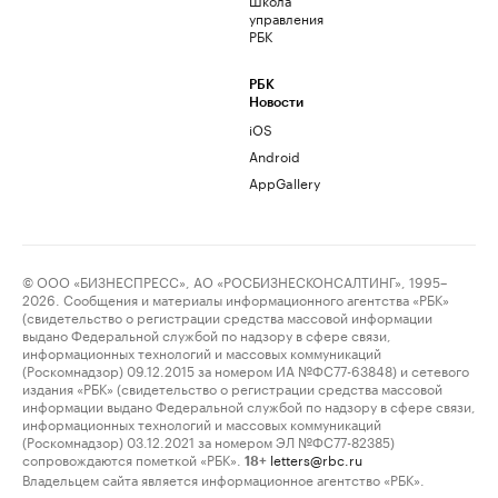
управления
РБК
РБК
Новости
iOS
Android
AppGallery
© ООО «БИЗНЕСПРЕСС», АО «РОСБИЗНЕСКОНСАЛТИНГ», 1995–
2026. Сообщения и материалы информационного агентства «РБК»
(свидетельство о регистрации средства массовой информации
выдано Федеральной службой по надзору в сфере связи,
информационных технологий и массовых коммуникаций
(Роскомнадзор) 09.12.2015 за номером ИА №ФС77-63848) и сетевого
издания «РБК» (свидетельство о регистрации средства массовой
информации выдано Федеральной службой по надзору в сфере связи,
информационных технологий и массовых коммуникаций
(Роскомнадзор) 03.12.2021 за номером ЭЛ №ФС77-82385)
сопровождаются пометкой «РБК».
letters@rbc.ru
18+
Владельцем сайта является информационное агентство «РБК».