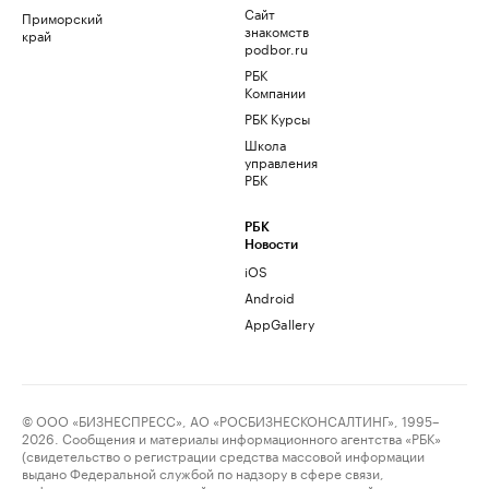
Сайт
Приморский
знакомств
край
podbor.ru
РБК
Компании
РБК Курсы
Школа
управления
РБК
РБК
Новости
iOS
Android
AppGallery
© ООО «БИЗНЕСПРЕСС», АО «РОСБИЗНЕСКОНСАЛТИНГ», 1995–
2026. Сообщения и материалы информационного агентства «РБК»
(свидетельство о регистрации средства массовой информации
выдано Федеральной службой по надзору в сфере связи,