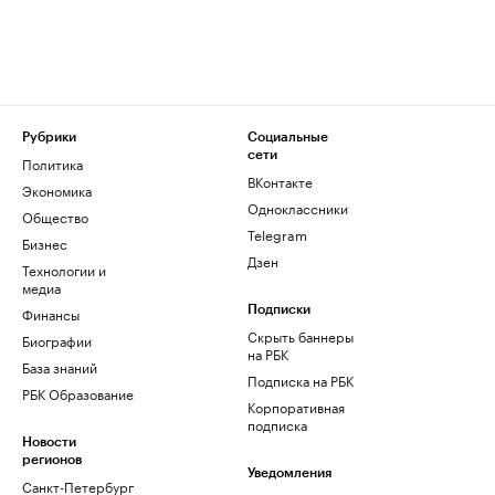
Рубрики
Социальные
сети
Политика
ВКонтакте
Экономика
Одноклассники
Общество
Telegram
Бизнес
Дзен
Технологии и
медиа
Финансы
Подписки
Скрыть баннеры
Биографии
на РБК
База знаний
Подписка на РБК
РБК Образование
Корпоративная
подписка
Новости
регионов
Уведомления
Санкт-Петербург