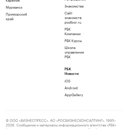
Знакомства
Мурманск
Сайт
Приморский
знакомств
край
podbor.ru
РБК
Компании
РБК Курсы
Школа
управления
РБК
РБК
Новости
iOS
Android
AppGallery
© ООО «БИЗНЕСПРЕСС», АО «РОСБИЗНЕСКОНСАЛТИНГ», 1995–
2026. Сообщения и материалы информационного агентства «РБК»