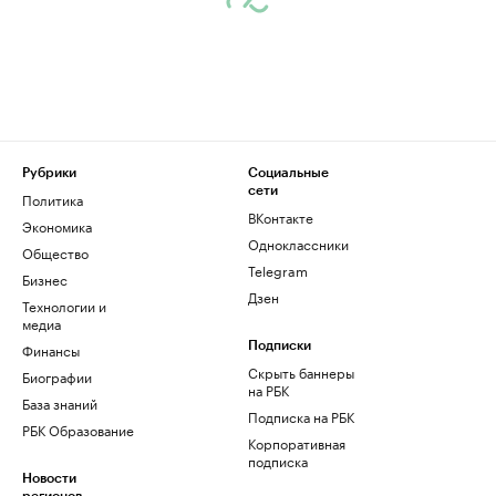
Рубрики
Социальные
сети
Политика
ВКонтакте
Экономика
Одноклассники
Общество
Telegram
Бизнес
Дзен
Технологии и
медиа
Финансы
Подписки
Скрыть баннеры
Биографии
на РБК
База знаний
Подписка на РБК
РБК Образование
Корпоративная
подписка
Новости