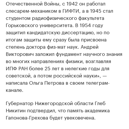
Отечественной Войны, с 1942 он работал
слесарем-механиком в ГИФТИ, а в 1945 стал
студентом радиофизического факультета
Горьковского университета. В 1954 году
защитил кандидатскую диссертацию, но по
итогам защиты ему сразу была присвоена
степень доктора физ-мат наук. Андрей
Викторович заложил фундамент научного знания
во многих направлениях физики, возглавляя
ИПФ РАН более 25 лет в нелегкие годы для
советской, а потом российской науки», —
написала Ольга Петрова в своем телеграм-
канале.
Губернатор Нижегородской области Глеб
Никитин подтвердил, что память академика
Гапонова-Грехова будет увековечена.