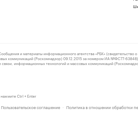
Шк
ения и материалы информационного агентства «РБК» (свидетельство о 
овых коммуникаций (Роскомнадзор) 09.12.2015 за номером ИА №ФС77-63848) 
 связи, информационных технологий и массовых коммуникаций (Роскомнадз
нажмите Ctrl + Enter
Пользовательское соглашение
Политика в отношении обработки п
·