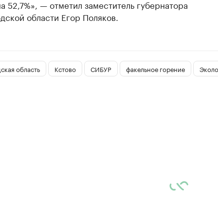
на 52,7%», — отметил заместитель губернатора
дской области Егор Поляков.
ская область
Кстово
СИБУР
факельное горение
Эколо