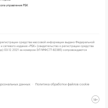
ола управления РБК
регистрации средства массовой информации выдано Федеральной
и сетевого издания «РБК» (свидетельство о регистрации средства
ор) 03.12.2021 за номером ЭЛ №ФС77-82385) сопровождаются
ерсональных данных
Политика обработки файлов cookie
·
18+