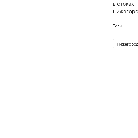
в стоках 
Нижегоро
Теги
Нижегород