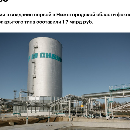
ии в создание первой в Нижегородской области факе
акрытого типа составили 1,7 млрд руб.