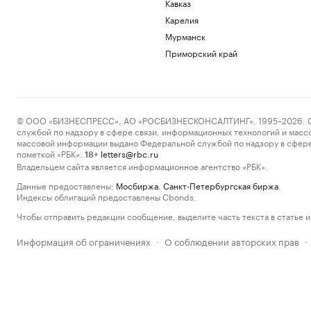
Кавказ
Карелия
Мурманск
Приморский край
© ООО «БИЗНЕСПРЕСС», АО «РОСБИЗНЕСКОНСАЛТИНГ», 1995–2026. Сообщ
службой по надзору в сфере связи, информационных технологий и масс
массовой информации выдано Федеральной службой по надзору в сфере
пометкой «РБК».
letters@rbc.ru
18+
Владельцем сайта является информационное агентство «РБК».
Данные предоставлены:
Мосбиржа
,
Санкт-Петербургская биржа
.
Индексы облигаций предоставлены Cbonds.
Чтобы отправить редакции сообщение, выделите часть текста в статье и 
Информация об ограничениях
О соблюдении авторских прав
·
·