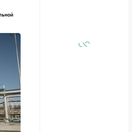
льной