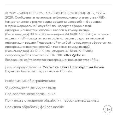
© ООО «БИЗНЕСПРЕСС», АО «РОСБИЗНЕСКОНСАЛТИНГ», 1995–
2026. Сообщения и материалы информационного агентства «РБК»
(свидетельство о регистрации средства массовой информации
выдано Федеральной службой по надзору в сфере связи,
информационных технологий и массовых коммуникаций
(Роскомнадзор) 09.12.2015 за номером ИА №ФС77-63848) и сетевого
издания «РБК» (свидетельство о регистрации средства массовой
информации выдано Федеральной службой по надзору в сфере связи,
информационных технологий и массовых коммуникаций
(Роскомнадзор) 03.12.2021 за номером ЭЛ №ФС77-82385)
сопровождаются пометкой «РБК».
letters@rbc.ru
18+
Владельцем сайта является информационное агентство «РБК».
Данные предоставлены:
Мосбиржа
,
Санкт-Петербургская биржа
.
Индексы облигаций предоставлены Cbonds.
Информация об ограничениях
О соблюдении авторских прав
Пользовательское соглашение
Политика в отношении обработки персональных данных
Политика обработки файлов cookie
18+