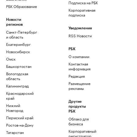
Подписка на РБК
РБК Образование
Корпоративная
подписка
Новости
регионов
Уведомления
Санкт-Петербург
RSS Новости
и область
Екатеринбург
РБК
Новосибирск
О компании
Омск
Контактная
Башкортостан
информация
Вологодская
Редакция
область
Размещение
Калининград
рекламы
Краснодарский
край
Другие
Нижний
продукты
Новгород
РБК
Пермский край
Облако для
бизнеса
Ростов-на-Дону
Корпоративный
Татарстан
регистратор