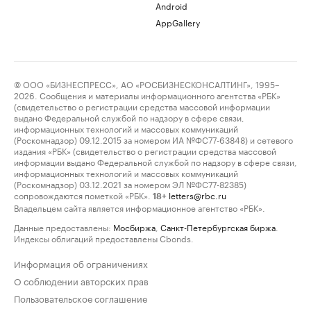
Android
AppGallery
© ООО «БИЗНЕСПРЕСС», АО «РОСБИЗНЕСКОНСАЛТИНГ», 1995–
2026. Сообщения и материалы информационного агентства «РБК»
(свидетельство о регистрации средства массовой информации
выдано Федеральной службой по надзору в сфере связи,
информационных технологий и массовых коммуникаций
(Роскомнадзор) 09.12.2015 за номером ИА №ФС77-63848) и сетевого
издания «РБК» (свидетельство о регистрации средства массовой
информации выдано Федеральной службой по надзору в сфере связи,
информационных технологий и массовых коммуникаций
(Роскомнадзор) 03.12.2021 за номером ЭЛ №ФС77-82385)
сопровождаются пометкой «РБК».
letters@rbc.ru
18+
Владельцем сайта является информационное агентство «РБК».
Данные предоставлены:
Мосбиржа
,
Санкт-Петербургская биржа
.
Индексы облигаций предоставлены Cbonds.
Информация об ограничениях
О соблюдении авторских прав
Пользовательское соглашение