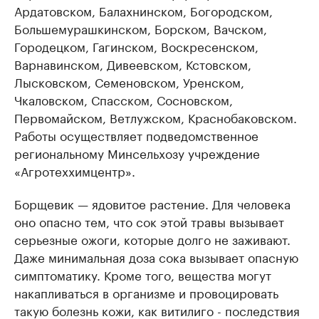
Ардатовском, Балахнинском, Богородском,
Большемурашкинском, Борском, Вачском,
Городецком, Гагинском, Воскресенском,
Варнавинском, Дивеевском, Кстовском,
Лысковском, Семеновском, Уренском,
Чкаловском, Спасском, Сосновском,
Первомайском, Ветлужском, Краснобаковском.
Работы осуществляет подведомственное
региональному Минсельхозу учреждение
«Агротеххимцентр».
Борщевик — ядовитое растение. Для человека
оно опасно тем, что сок этой травы вызывает
серьезные ожоги, которые долго не заживают.
Даже минимальная доза сока вызывает опасную
симптоматику. Кроме того, вещества могут
накапливаться в организме и провоцировать
такую болезнь кожи, как витилиго - последствия