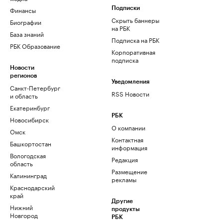
Финансы
Подписки
Скрыть баннеры
Биографии
на РБК
База знаний
Подписка на РБК
РБК Образование
Корпоративная
подписка
Новости
регионов
Уведомления
Санкт-Петербург
RSS Новости
и область
Екатеринбург
РБК
Новосибирск
О компании
Омск
Контактная
Башкортостан
информация
Вологодская
Редакция
область
Размещение
Калининград
рекламы
Краснодарский
край
Другие
Нижний
продукты
Новгород
РБК