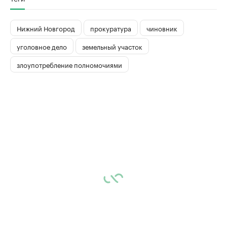
Нижний Новгород
прокуратура
чиновник
уголовное дело
земельный участок
злоупотребление полномочиями