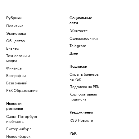
Рубрики
Социальные
сети
Политика
ВКонтакте
Экономика
Одноклассники
Общество
Telegram
Бизнес
Дзен
Технологии и
медиа
Финансы
Подписки
Скрыть баннеры
Биографии
на РБК
База знаний
Подписка на РБК
РБК Образование
Корпоративная
подписка
Новости
регионов
Уведомления
Санкт-Петербург
RSS Новости
и область
Екатеринбург
РБК
Новосибирск