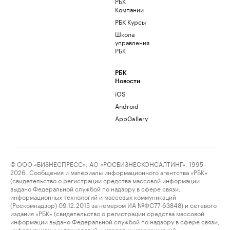
РБК
Компании
РБК Курсы
Школа
управления
РБК
РБК
Новости
iOS
Android
AppGallery
© ООО «БИЗНЕСПРЕСС», АО «РОСБИЗНЕСКОНСАЛТИНГ», 1995–
2026. Сообщения и материалы информационного агентства «РБК»
(свидетельство о регистрации средства массовой информации
выдано Федеральной службой по надзору в сфере связи,
информационных технологий и массовых коммуникаций
(Роскомнадзор) 09.12.2015 за номером ИА №ФС77-63848) и сетевого
издания «РБК» (свидетельство о регистрации средства массовой
информации выдано Федеральной службой по надзору в сфере связи,
информационных технологий и массовых коммуникаций