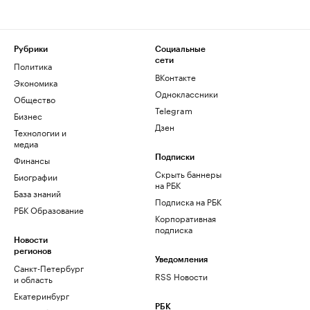
Рубрики
Социальные
сети
Политика
ВКонтакте
Экономика
Одноклассники
Общество
Telegram
Бизнес
Дзен
Технологии и
медиа
Финансы
Подписки
Скрыть баннеры
Биографии
на РБК
База знаний
Подписка на РБК
РБК Образование
Корпоративная
подписка
Новости
регионов
Уведомления
Санкт-Петербург
RSS Новости
и область
Екатеринбург
РБК