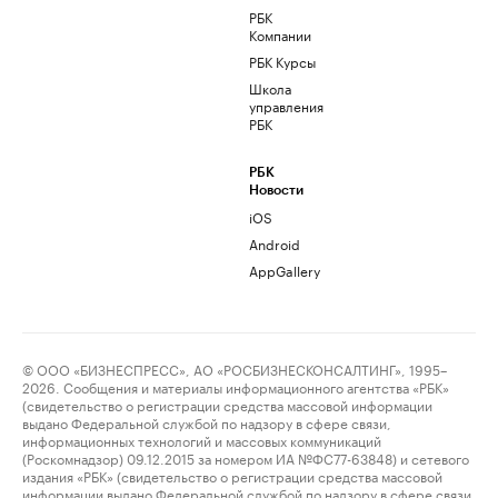
РБК
Компании
РБК Курсы
Школа
управления
РБК
РБК
Новости
iOS
Android
AppGallery
© ООО «БИЗНЕСПРЕСС», АО «РОСБИЗНЕСКОНСАЛТИНГ», 1995–
2026. Сообщения и материалы информационного агентства «РБК»
(свидетельство о регистрации средства массовой информации
выдано Федеральной службой по надзору в сфере связи,
информационных технологий и массовых коммуникаций
(Роскомнадзор) 09.12.2015 за номером ИА №ФС77-63848) и сетевого
издания «РБК» (свидетельство о регистрации средства массовой
информации выдано Федеральной службой по надзору в сфере связи,