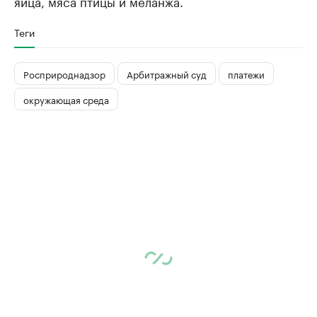
яйца, мяса птицы и меланжа.
Теги
Росприроднадзор
Арбитражный суд
платежи
окружающая среда