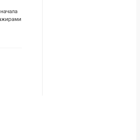
 начала
сажирами