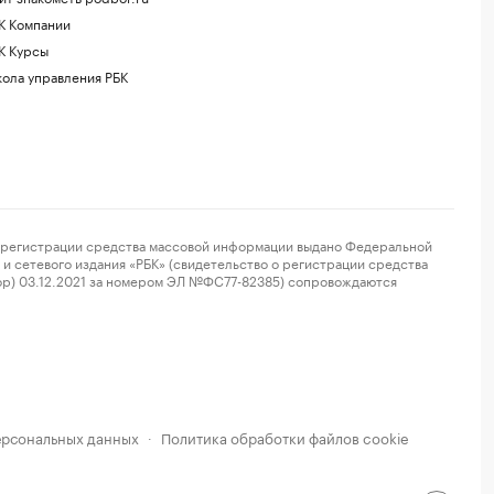
К Компании
К Курсы
ола управления РБК
регистрации средства массовой информации выдано Федеральной
и сетевого издания «РБК» (свидетельство о регистрации средства
ор) 03.12.2021 за номером ЭЛ №ФС77-82385) сопровождаются
ерсональных данных
Политика обработки файлов cookie
·