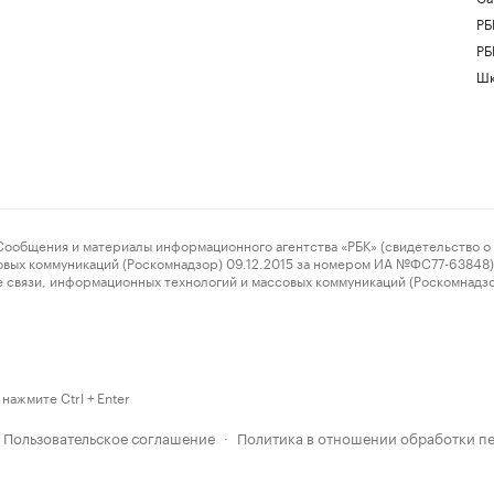
РБ
РБ
Шк
ения и материалы информационного агентства «РБК» (свидетельство о 
овых коммуникаций (Роскомнадзор) 09.12.2015 за номером ИА №ФС77-63848) 
 связи, информационных технологий и массовых коммуникаций (Роскомнадз
нажмите Ctrl + Enter
Пользовательское соглашение
Политика в отношении обработки п
·