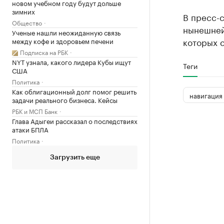
новом учебном году будут дольше
зимних
В пресс-с
Общество
нынешней
Ученые нашли неожиданную связь
которых с
между кофе и здоровьем печени
Подписка на РБК
NYT узнала, какого лидера Кубы ищут
Теги
США
Политика
Как облигационный долг помог решить
навигация
задачи реального бизнеса. Кейсы
РБК и МСП Банк
Глава Адыгеи рассказал о последствиях
атаки БПЛА
Политика
Загрузить еще