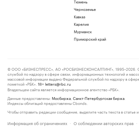
Тюмень
Черноземье
Кавказ
Карелия
Мурманск
Приморский край
© ООО «БИЗНЕСПРЕСС», АО «РОСБИЗНЕСКОНСАЛТИНГ», 1995–2026. Сообщ
службой по надзору в сфере связи, информационных технологий и масс
массовой информации выдано Федеральной службой по надзору в сфере
пометкой «РБК».
letters@rbc.ru
18+
Владельцем сайта является информационное агентство «РБК».
Данные предоставлены:
Мосбиржа
,
Санкт-Петербургская биржа
.
Индексы облигаций предоставлены Cbonds.
Чтобы отправить редакции сообщение, выделите часть текста в статье и 
Информация об ограничениях
О соблюдении авторских прав
·
·