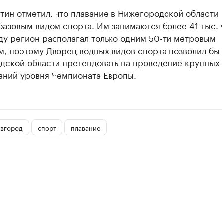
тин отметил, что плавание в Нижегородской области
базовым видом спорта. Им занимаются более 41 тыс. 
ду регион располагал только одним 50-ти метровым
м, поэтому Дворец водных видов спорта позволил бы
дской области претендовать на проведение крупных
аний уровня Чемпионата Европы.
вгород
спорт
плавание