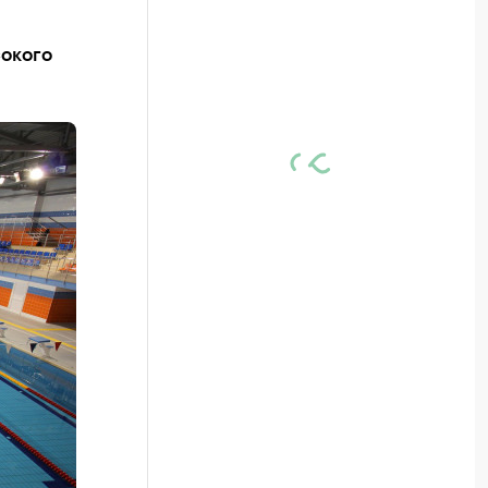
сокого