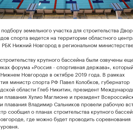
 подбору земельного участка для строительства Двор
дов спорта ведется на территории областного центр
 РБК Нижний Новгород в региональном министерстве
строительству крупного бассейна были озвучены еще
мках форума «Россия - спортивная держава», которы
Нижнем Новгороде в октябре 2019 года. В рамках
тия министр спорта РФ Павел Колобков, губернатор
дской области Глеб Никитин, президент Международ
и плавания Хулио Маглионе и президент Всероссийс
и плавания Владимир Сальников провели рабочую вст
тр сообщил о планах строительства крупного бассей
овгороде, где можно будет проводить соревнования
уровня.