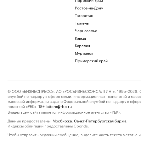
Ростов-на-Дону
Татарстан
Тюмень
Черноземье
Кавказ
Карелия
Мурманск
Приморский край
© ООО «БИЗНЕСПРЕСС», АО «РОСБИЗНЕСКОНСАЛТИНГ», 1995–2026. Сообщ
службой по надзору в сфере связи, информационных технологий и масс
массовой информации выдано Федеральной службой по надзору в сфере
пометкой «РБК».
letters@rbc.ru
18+
Владельцем сайта является информационное агентство «РБК».
Данные предоставлены:
Мосбиржа
,
Санкт-Петербургская биржа
.
Индексы облигаций предоставлены Cbonds.
Чтобы отправить редакции сообщение, выделите часть текста в статье и 