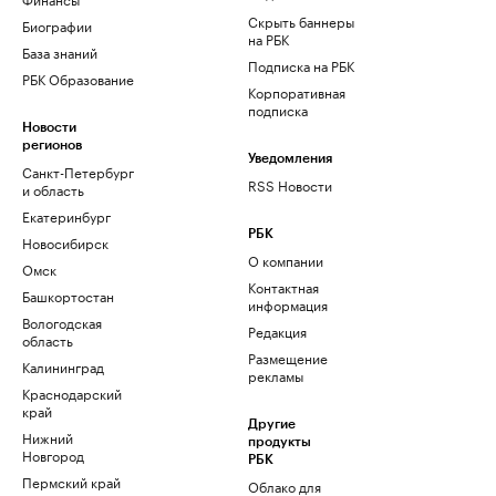
Скрыть баннеры
Биографии
на РБК
База знаний
Подписка на РБК
РБК Образование
Корпоративная
подписка
Новости
регионов
Уведомления
Санкт-Петербург
RSS Новости
и область
Екатеринбург
РБК
Новосибирск
О компании
Омск
Контактная
Башкортостан
информация
Вологодская
Редакция
область
Размещение
Калининград
рекламы
Краснодарский
край
Другие
Нижний
продукты
Новгород
РБК
Пермский край
Облако для