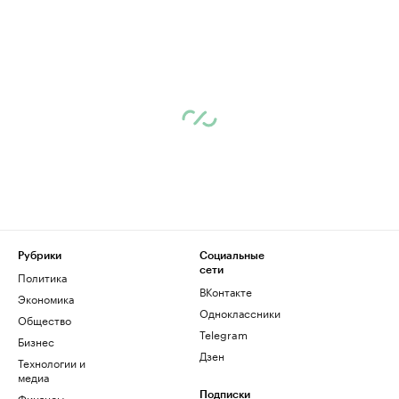
Рубрики
Социальные
сети
Политика
ВКонтакте
Экономика
Одноклассники
Общество
Telegram
Бизнес
Дзен
Технологии и
медиа
Финансы
Подписки