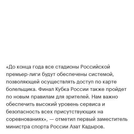
«До конца года все стадионы Российской
премьер-лиги будут обеспечены системой,
позволяющей осуществлять доступ по карте
болельщика. Финал Кубка России также пройдет
по новым правилам для зрителей. Нам важно
обеспечить высокий уровень сервиса и
безопасность всех присутствующих на
соревнованиях», — отметил первый заместитель
министра спорта России Азат Кадыров.