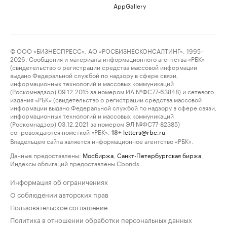
AppGallery
© ООО «БИЗНЕСПРЕСС», АО «РОСБИЗНЕСКОНСАЛТИНГ», 1995–
2026. Сообщения и материалы информационного агентства «РБК»
(свидетельство о регистрации средства массовой информации
выдано Федеральной службой по надзору в сфере связи,
информационных технологий и массовых коммуникаций
(Роскомнадзор) 09.12.2015 за номером ИА №ФС77-63848) и сетевого
издания «РБК» (свидетельство о регистрации средства массовой
информации выдано Федеральной службой по надзору в сфере связи,
информационных технологий и массовых коммуникаций
(Роскомнадзор) 03.12.2021 за номером ЭЛ №ФС77-82385)
сопровождаются пометкой «РБК».
letters@rbc.ru
18+
Владельцем сайта является информационное агентство «РБК».
Данные предоставлены:
Мосбиржа
,
Санкт-Петербургская биржа
.
Индексы облигаций предоставлены Cbonds.
Информация об ограничениях
О соблюдении авторских прав
Пользовательское соглашение
Политика в отношении обработки персональных данных