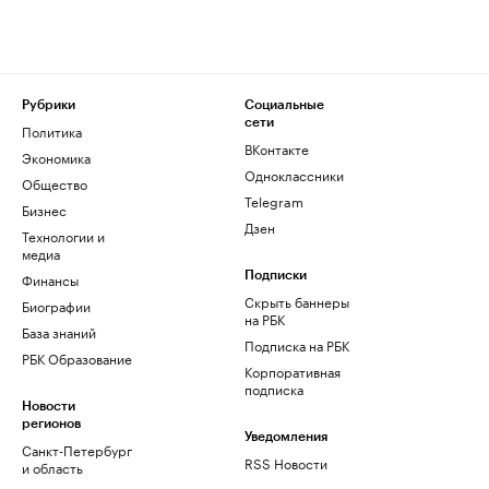
Рубрики
Социальные
сети
Политика
ВКонтакте
Экономика
Одноклассники
Общество
Telegram
Бизнес
Дзен
Технологии и
медиа
Финансы
Подписки
Скрыть баннеры
Биографии
на РБК
База знаний
Подписка на РБК
РБК Образование
Корпоративная
подписка
Новости
регионов
Уведомления
Санкт-Петербург
RSS Новости
и область