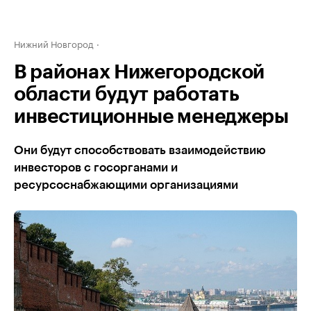
Нижний Новгород
В районах Нижегородской
области будут работать
инвестиционные менеджеры
Они будут способствовать взаимодействию
инвесторов с госорганами и
ресурсоснабжающими организациями