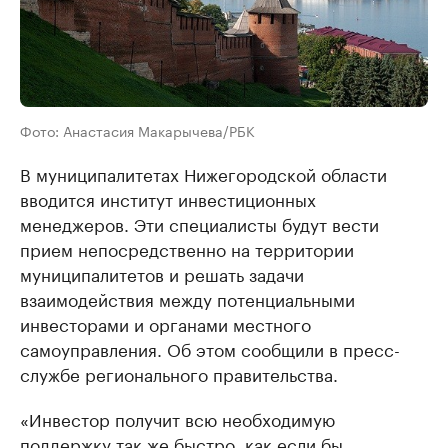
Фото: Анастасия Макарычева/РБК
В муниципалитетах Нижегородской области
вводится институт инвестиционных
менеджеров. Эти специалисты будут вести
прием непосредственно на территории
муниципалитетов и решать задачи
взаимодействия между потенциальными
инвесторами и органами местного
самоуправления. Об этом сообщили в пресс-
службе регионального правительства.
«Инвестор получит всю необходимую
поддержку так же быстро, как если бы