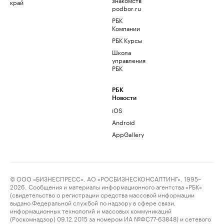
край
podbor.ru
РБК
Компании
РБК Курсы
Школа
управления
РБК
РБК
Новости
iOS
Android
AppGallery
© ООО «БИЗНЕСПРЕСС», АО «РОСБИЗНЕСКОНСАЛТИНГ», 1995–
2026. Сообщения и материалы информационного агентства «РБК»
(свидетельство о регистрации средства массовой информации
выдано Федеральной службой по надзору в сфере связи,
информационных технологий и массовых коммуникаций
(Роскомнадзор) 09.12.2015 за номером ИА №ФС77-63848) и сетевого