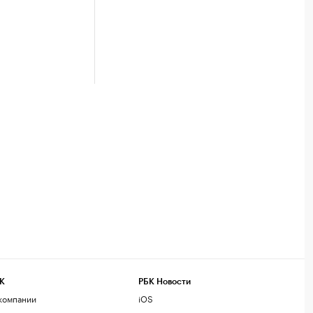
К
РБК Новости
компании
iOS