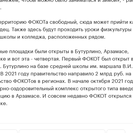
.
территорию ФОКОТа свободный, сюда может прийти 
ец. Также здесь будут проходить уроки физкультуры
 школы и колледжа, расположенных рядом.
ные площадки были открыты в Бутурлино, Арзамасе,
е и вот эта - четвертая. Первый ФОКОТ был открыт 
п. Бутурлино на базе средней школы им. маршала В.И.
 В 2021 году правительство направило 2 млрд руб. на
ство ФОКОТов в регионах. В начале октября 2021 го
рно-оздоровительный комплекс открытого типа введе
ацию в Арзамасе. И совсем недавно ФОКОТ открылся 
ке.