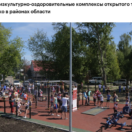
изкультурно-оздоровительные комплексы открытого 
ко в районах области