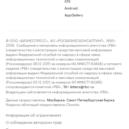
iOS
Android
AppGallery
© ООО «БИЗНЕСПРЕСС», АО «РОСБИЗНЕСКОНСАЛТИНГ», 1995–
2026. Сообщения и материалы информационного агентства «РБК»
(свидетельство о регистрации средства массовой информации
выдано Федеральной службой по надзору в сфере связи,
информационных технологий и массовых коммуникаций
(Роскомнадзор) 09.12.2015 за номером ИА №ФС77-63848) и сетевого
издания «РБК» (свидетельство о регистрации средства массовой
информации выдано Федеральной службой по надзору в сфере связи,
информационных технологий и массовых коммуникаций
(Роскомнадзор) 03.12.2021 за номером ЭЛ №ФС77-82385)
сопровождаются пометкой «РБК».
letters@rbc.ru
18+
Владельцем сайта является информационное агентство «РБК».
Данные предоставлены:
Мосбиржа
,
Санкт-Петербургская биржа
.
Индексы облигаций предоставлены Cbonds.
Информация об ограничениях
О соблюдении авторских прав