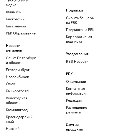
медиа
Финансы
Подписки
Скрыть баннеры
Биографии
на РБК
База знаний
Подписка на РБК
РБК Образование
Корпоративная
подписка
Новости
регионов
Уведомления
Санкт-Петербург
RSS Новости
и область
Екатеринбург
РБК
Новосибирск
О компании
Омск
Контактная
Башкортостан
информация
Вологодская
Редакция
область
Размещение
Калининград
рекламы
Краснодарский
край
Другие
Нижний
продукты