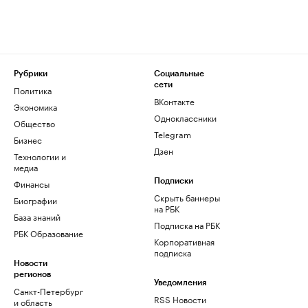
Рубрики
Социальные
сети
Политика
ВКонтакте
Экономика
Одноклассники
Общество
Telegram
Бизнес
Дзен
Технологии и
медиа
Финансы
Подписки
Скрыть баннеры
Биографии
на РБК
База знаний
Подписка на РБК
РБК Образование
Корпоративная
подписка
Новости
регионов
Уведомления
Санкт-Петербург
RSS Новости
и область