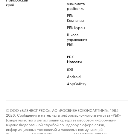
знакомств
край
podbor.ru
РБК
Компании
РБК Курсы
Школа
управления
РБК
РБК
Новости
iOS
Android
AppGallery
© ООО «БИЗНЕСПРЕСС», АО «РОСБИЗНЕСКОНСАЛТИНГ», 1995–
2026. Сообщения и материалы информационного агентства «РБК»
(свидетельство о регистрации средства массовой информации
выдано Федеральной службой по надзору в сфере связи,
информационных технологий и массовых коммуникаций
(Роскомнадзор) 09.12.2015 за номером ИА №ФС77-63848) и сетевого