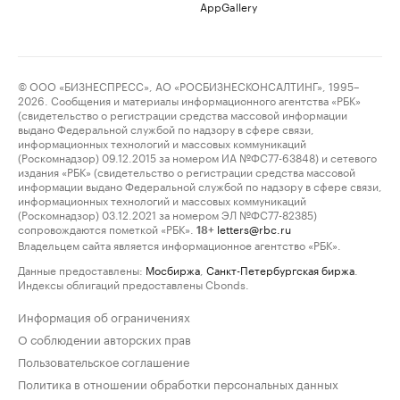
AppGallery
© ООО «БИЗНЕСПРЕСС», АО «РОСБИЗНЕСКОНСАЛТИНГ», 1995–
2026. Сообщения и материалы информационного агентства «РБК»
(свидетельство о регистрации средства массовой информации
выдано Федеральной службой по надзору в сфере связи,
информационных технологий и массовых коммуникаций
(Роскомнадзор) 09.12.2015 за номером ИА №ФС77-63848) и сетевого
издания «РБК» (свидетельство о регистрации средства массовой
информации выдано Федеральной службой по надзору в сфере связи,
информационных технологий и массовых коммуникаций
(Роскомнадзор) 03.12.2021 за номером ЭЛ №ФС77-82385)
сопровождаются пометкой «РБК».
letters@rbc.ru
18+
Владельцем сайта является информационное агентство «РБК».
Данные предоставлены:
Мосбиржа
,
Санкт-Петербургская биржа
.
Индексы облигаций предоставлены Cbonds.
Информация об ограничениях
О соблюдении авторских прав
Пользовательское соглашение
Политика в отношении обработки персональных данных