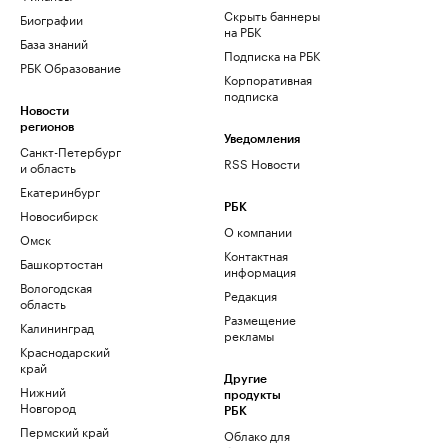
Скрыть баннеры
Биографии
на РБК
База знаний
Подписка на РБК
РБК Образование
Корпоративная
подписка
Новости
регионов
Уведомления
Санкт-Петербург
RSS Новости
и область
Екатеринбург
РБК
Новосибирск
О компании
Омск
Контактная
Башкортостан
информация
Вологодская
Редакция
область
Размещение
Калининград
рекламы
Краснодарский
край
Другие
Нижний
продукты
Новгород
РБК
Пермский край
Облако для