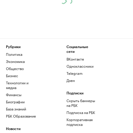
Рубрики
Социальные
сети
Политика
ВКонтакте
Экономика
Одноклассники
Общество
Telegram
Бизнес
Дзен
Технологии и
медиа
Финансы
Подписки
Скрыть баннеры
Биографии
на РБК
База знаний
Подписка на РБК
РБК Образование
Корпоративная
подписка
Новости