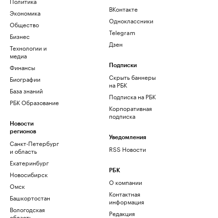
Политика
ВКонтакте
Экономика
Одноклассники
Общество
Telegram
Бизнес
Дзен
Технологии и
медиа
Финансы
Подписки
Скрыть баннеры
Биографии
на РБК
База знаний
Подписка на РБК
РБК Образование
Корпоративная
подписка
Новости
регионов
Уведомления
Санкт-Петербург
RSS Новости
и область
Екатеринбург
РБК
Новосибирск
О компании
Омск
Контактная
Башкортостан
информация
Вологодская
Редакция
область