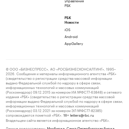
управления
РБК
РБК
Новости
iOS
Android
AppGallery
© ООО «БИЗНЕСПРЕСС», АО «РОСБИЗНЕСКОНСАЛТИНГ», 1995–
2026. Сообщения и материалы информационного агентства «РБК»
(свидетельство о регистрации средства массовой информации
выдано Федеральной службой по надзору в сфере связи,
информационных технологий и массовых коммуникаций
(Роскомнадзор) 09.12.2015 за номером ИА №ФС77-63848) и сетевого
издания «РБК» (свидетельство о регистрации средства массовой
информации выдано Федеральной службой по надзору в сфере связи,
информационных технологий и массовых коммуникаций
(Роскомнадзор) 03.12.2021 за номером ЭЛ №ФС77-82385)
сопровождаются пометкой «РБК».
letters@rbc.ru
18+
Владельцем сайта является информационное агентство «РБК».
Данные предоставлены:
Мосбиржа
,
Санкт-Петербургская биржа
.