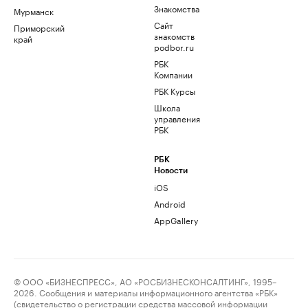
Знакомства
Мурманск
Сайт
Приморский
знакомств
край
podbor.ru
РБК
Компании
РБК Курсы
Школа
управления
РБК
РБК
Новости
iOS
Android
AppGallery
© ООО «БИЗНЕСПРЕСС», АО «РОСБИЗНЕСКОНСАЛТИНГ», 1995–
2026. Сообщения и материалы информационного агентства «РБК»
(свидетельство о регистрации средства массовой информации