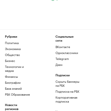
Рубрики
Социальные
сети
Политика
ВКонтакте
Экономика
Одноклассники
Общество
Telegram
Бизнес
Дзен
Технологии и
медиа
Финансы
Подписки
Скрыть баннеры
Биографии
на РБК
База знаний
Подписка на РБК
РБК Образование
Корпоративная
подписка
Новости
регионов