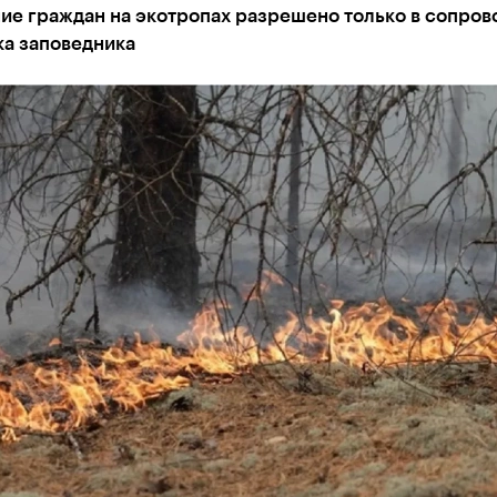
ие граждан на экотропах разрешено только в сопро
ка заповедника