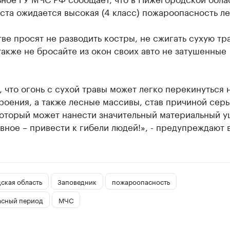
уста ожидается высокая (4 класс) пожароопасность ле
ве просят не разводить костры, не сжигать сухую тр
также не бросайте из окон своих авто не затушенные
.
 что огонь с сухой травы может легко перекинуться 
роения, а также лесные массивы, став причиной сер
который может нанести значительный материальный у
вное – привести к гибели людей!», - предупреждают 
ская область
Заповедник
пожароопасность
сный период
МЧС