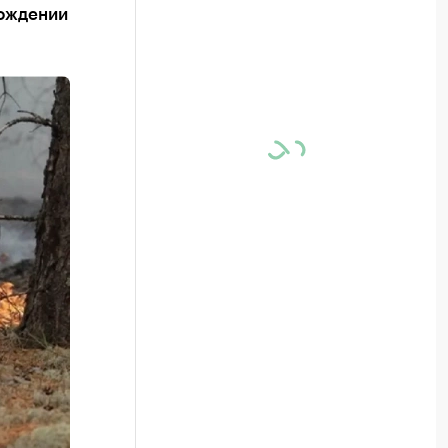
вождении