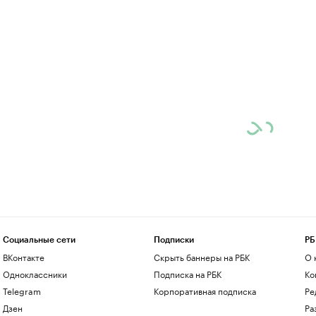
Социальные сети
Подписки
РБ
ВКонтакте
Скрыть баннеры на РБК
О 
Одноклассники
Подписка на РБК
Ко
Telegram
Корпоративная подписка
Ре
Дзен
Ра