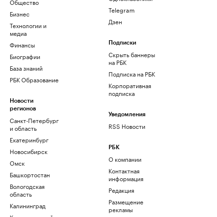
Общество
Telegram
Бизнес
Дзен
Технологии и
медиа
Финансы
Подписки
Скрыть баннеры
Биографии
на РБК
База знаний
Подписка на РБК
РБК Образование
Корпоративная
подписка
Новости
регионов
Уведомления
Санкт-Петербург
RSS Новости
и область
Екатеринбург
РБК
Новосибирск
О компании
Омск
Контактная
Башкортостан
информация
Вологодская
Редакция
область
Размещение
Калининград
рекламы
Краснодарский