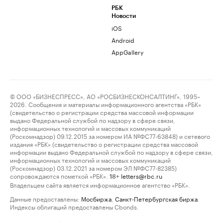
РБК
Новости
iOS
Android
AppGallery
© ООО «БИЗНЕСПРЕСС», АО «РОСБИЗНЕСКОНСАЛТИНГ», 1995–
2026. Сообщения и материалы информационного агентства «РБК»
(свидетельство о регистрации средства массовой информации
выдано Федеральной службой по надзору в сфере связи,
информационных технологий и массовых коммуникаций
(Роскомнадзор) 09.12.2015 за номером ИА №ФС77-63848) и сетевого
издания «РБК» (свидетельство о регистрации средства массовой
информации выдано Федеральной службой по надзору в сфере связи,
информационных технологий и массовых коммуникаций
(Роскомнадзор) 03.12.2021 за номером ЭЛ №ФС77-82385)
сопровождаются пометкой «РБК».
letters@rbc.ru
18+
Владельцем сайта является информационное агентство «РБК».
Данные предоставлены:
Мосбиржа
,
Санкт-Петербургская биржа
.
Индексы облигаций предоставлены Cbonds.