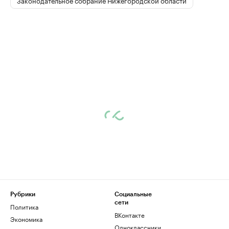
Законодательное собрание Нижегородской области
Рубрики
Социальные
сети
Политика
ВКонтакте
Экономика
Одноклассники