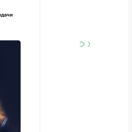
едачи