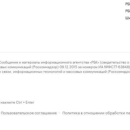
РБ
РБ
Шк
ения и материалы информационного агентства «РБК» (свидетельство о 
овых коммуникаций (Роскомнадзор) 09.12.2015 за номером ИА №ФС77-63848) 
 связи, информационных технологий и массовых коммуникаций (Роскомнадз
нажмите Ctrl + Enter
Пользовательское соглашение
Политика в отношении обработки п
·