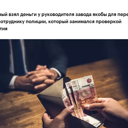
й взял деньги у руководителя завода якобы для пер
сотруднику полиции, который занимался проверкой
тия