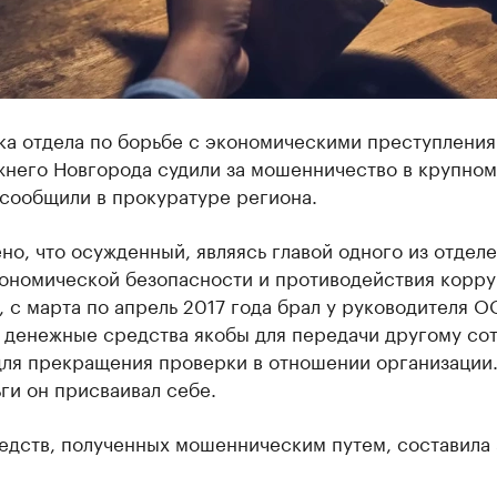
ка отдела по борьбе с экономическими преступлени
него Новгорода судили за мошенничество в крупном
 сообщили в прокуратуре региона.
но, что осужденный, являясь главой одного из отдел
кономической безопасности и противодействия корр
 с марта по апрель 2017 года брал у руководителя 
 денежные средства якобы для передачи другому со
ля прекращения проверки в отношении организации
ги он присваивал себе.
едств, полученных мошенническим путем, составила