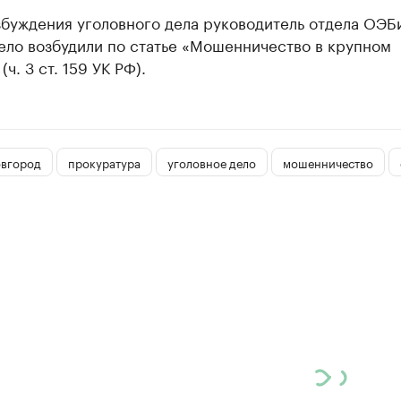
збуждения уголовного дела руководитель отдела ОЭБ
ело возбудили по статье «Мошенничество в крупном
ч. 3 ст. 159 УК РФ).
вгород
прокуратура
уголовное дело
мошенничество