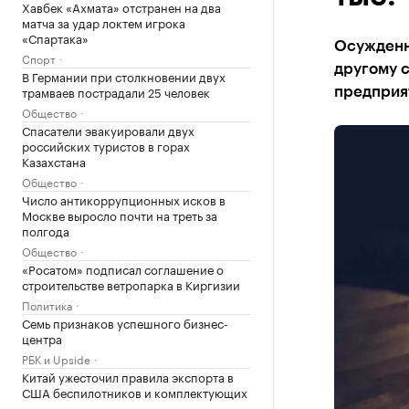
Хавбек «Ахмата» отстранен на два
матча за удар локтем игрока
«Спартака»
Осужденны
Спорт
другому 
В Германии при столкновении двух
трамваев пострадали 25 человек
предприя
Общество
Спасатели эвакуировали двух
российских туристов в горах
Казахстана
Общество
Число антикоррупционных исков в
Москве выросло почти на треть за
полгода
Общество
«Росатом» подписал соглашение о
строительстве ветропарка в Киргизии
Политика
Семь признаков успешного бизнес-
центра
РБК и Upside
Китай ужесточил правила экспорта в
США беспилотников и комплектующих