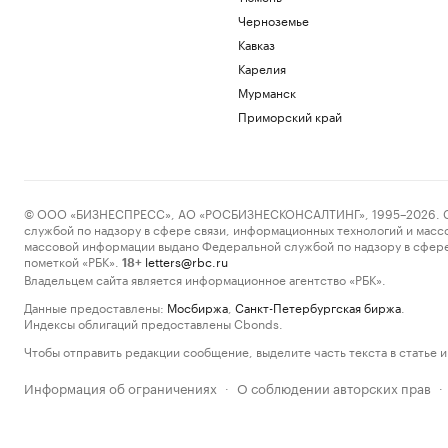
Черноземье
Кавказ
Карелия
Мурманск
Приморский край
© ООО «БИЗНЕСПРЕСС», АО «РОСБИЗНЕСКОНСАЛТИНГ», 1995–2026. Сообщ
службой по надзору в сфере связи, информационных технологий и масс
массовой информации выдано Федеральной службой по надзору в сфере
пометкой «РБК».
letters@rbc.ru
18+
Владельцем сайта является информационное агентство «РБК».
Данные предоставлены:
Мосбиржа
,
Санкт-Петербургская биржа
.
Индексы облигаций предоставлены Cbonds.
Чтобы отправить редакции сообщение, выделите часть текста в статье и 
Информация об ограничениях
О соблюдении авторских прав
·
·