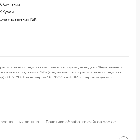
К Компании
К Курсы
ола управления РБК
регистрации средства массовой информации выдано Федеральной
и сетевого издания «РБК» (свидетельство о регистрации средства
ор) 03.12.2021 за номером ЭЛ №ФС77-82385) сопровождаются
ерсональных данных
Политика обработки файлов cookie
·