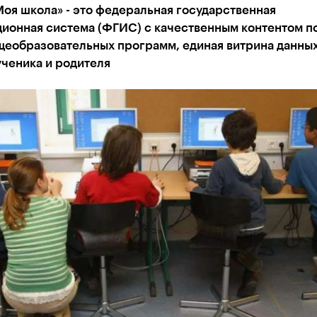
оя школа» - это федеральная государственная
ионная система (ФГИС) с качественным контентом п
щеобразовательных программ, единая витрина данных
ученика и родителя