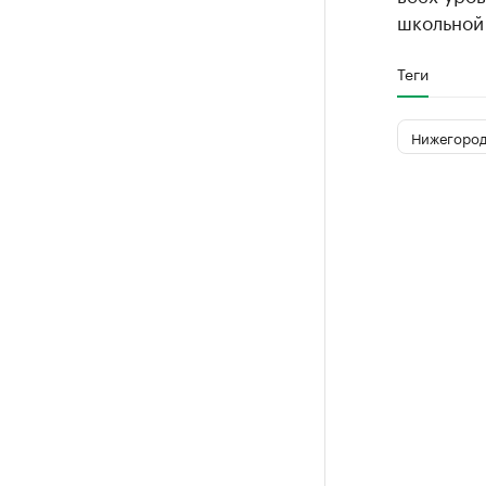
школьной 
Теги
Нижегород