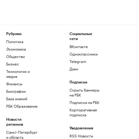
Рубрики
Социальные
сети
Политика
ВКонтакте
Экономика
Одноклассники
Общество
Telegram
Бизнес
Дзен
Технологии и
медиа
Финансы
Подписки
Скрыть баннеры
Биографии
на РБК
База знаний
Подписка на РБК
РБК Образование
Корпоративная
подписка
Новости
регионов
Уведомления
Санкт-Петербург
RSS Новости
и область