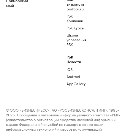
Приморский
знакомств
край
podbor.ru
РБК
Компании
РБК Курсы
Школа
управления
РБК
РБК
Новости
iOS
Android
AppGallery
© ООО «БИЗНЕСПРЕСС», АО «РОСБИЗНЕСКОНСАЛТИНГ», 1995–
2026. Сообщения и материалы информационного агентства «РБК»
(свидетельство о регистрации средства массовой информации
выдано Федеральной службой по надзору в сфере связи,
информационных технологий и массовых коммуникаций