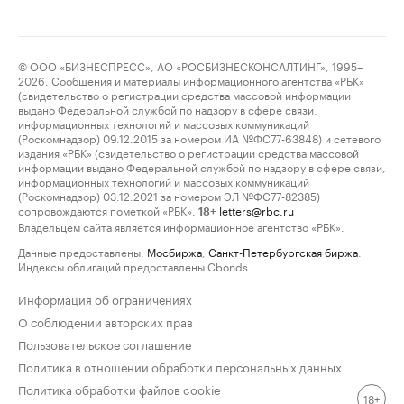
© ООО «БИЗНЕСПРЕСС», АО «РОСБИЗНЕСКОНСАЛТИНГ», 1995–
2026. Сообщения и материалы информационного агентства «РБК»
(свидетельство о регистрации средства массовой информации
выдано Федеральной службой по надзору в сфере связи,
информационных технологий и массовых коммуникаций
(Роскомнадзор) 09.12.2015 за номером ИА №ФС77-63848) и сетевого
издания «РБК» (свидетельство о регистрации средства массовой
информации выдано Федеральной службой по надзору в сфере связи,
информационных технологий и массовых коммуникаций
(Роскомнадзор) 03.12.2021 за номером ЭЛ №ФС77-82385)
сопровождаются пометкой «РБК».
letters@rbc.ru
18+
Владельцем сайта является информационное агентство «РБК».
Данные предоставлены:
Мосбиржа
,
Санкт-Петербургская биржа
.
Индексы облигаций предоставлены Cbonds.
Информация об ограничениях
О соблюдении авторских прав
Пользовательское соглашение
Политика в отношении обработки персональных данных
Политика обработки файлов cookie
18+