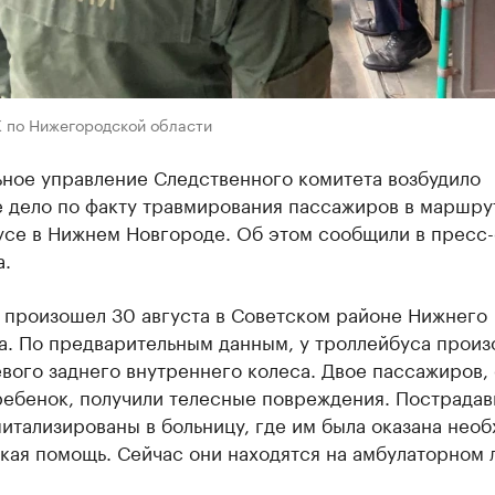
К по Нижегородской области
ьное управление Следственного комитета возбудило
е дело по факту травмирования пассажиров в маршр
усе в Нижнем Новгороде. Об этом сообщили в пресс
а.
 произошел 30 августа в Советском районе Нижнего
а. По предварительным данным, у троллейбуса прои
вого заднего внутреннего колеса. Двое пассажиров, 
ребенок, получили телесные повреждения. Пострада
итализированы в больницу, где им была оказана нео
кая помощь. Сейчас они находятся на амбулаторном 