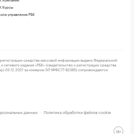
К Курсы
ола управления РБК
регистрации средства массовой информации выдано Федеральной
и сетевого издания «РБК» (свидетельство о регистрации средства
ор) 03.12.2021 за номером ЭЛ №ФС77-82385) сопровождаются
ерсональных данных
Политика обработки файлов cookie
·
18+