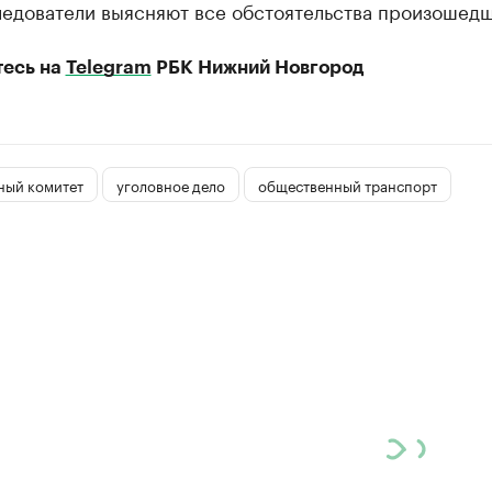
ледователи выясняют все обстоятельства произошедш
есь на
Telegram
РБК Нижний Новгород
ный комитет
уголовное дело
общественный транспорт