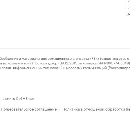
РБ
Шк
ения и материалы информационного агентства «РБК» (свидетельство о 
овых коммуникаций (Роскомнадзор) 09.12.2015 за номером ИА №ФС77-63848) 
 связи, информационных технологий и массовых коммуникаций (Роскомнадз
нажмите Ctrl + Enter
Пользовательское соглашение
Политика в отношении обработки п
·