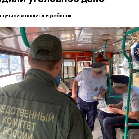
олучили женщина и ребенок