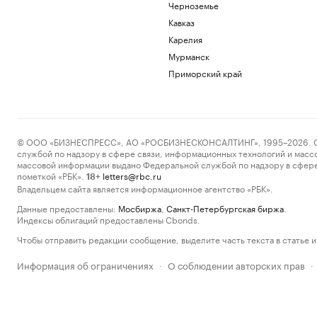
Черноземье
Кавказ
Карелия
Мурманск
Приморский край
© ООО «БИЗНЕСПРЕСС», АО «РОСБИЗНЕСКОНСАЛТИНГ», 1995–2026. Сообщ
службой по надзору в сфере связи, информационных технологий и масс
массовой информации выдано Федеральной службой по надзору в сфере
пометкой «РБК».
letters@rbc.ru
18+
Владельцем сайта является информационное агентство «РБК».
Данные предоставлены:
Мосбиржа
,
Санкт-Петербургская биржа
.
Индексы облигаций предоставлены Cbonds.
Чтобы отправить редакции сообщение, выделите часть текста в статье и 
Информация об ограничениях
О соблюдении авторских прав
·
·