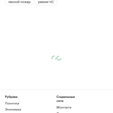
лесной пожар
режим ЧС
Рубрики
Социальные
сети
Политика
ВКонтакте
Экономика
Одноклассники