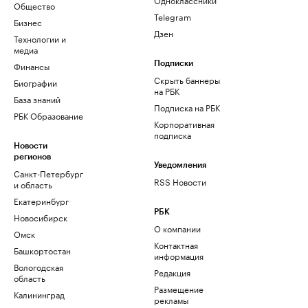
Общество
Telegram
Бизнес
Дзен
Технологии и
медиа
Финансы
Подписки
Скрыть баннеры
Биографии
на РБК
База знаний
Подписка на РБК
РБК Образование
Корпоративная
подписка
Новости
регионов
Уведомления
Санкт-Петербург
RSS Новости
и область
Екатеринбург
РБК
Новосибирск
О компании
Омск
Контактная
Башкортостан
информация
Вологодская
Редакция
область
Размещение
Калининград
рекламы