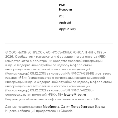
РБК
Новости
iOS
Android
AppGallery
© ООО «БИЗНЕСПРЕСС», АО «РОСБИЗНЕСКОНСАЛТИНГ», 1995–
2026. Сообщения и материалы информационного агентства «РБК»
(свидетельство о регистрации средства массовой информации
выдано Федеральной службой по надзору в сфере связи,
информационных технологий и массовых коммуникаций
(Роскомнадзор) 09.12.2015 за номером ИА №ФС77-63848) и сетевого
издания «РБК» (свидетельство о регистрации средства массовой
информации выдано Федеральной службой по надзору в сфере связи,
информационных технологий и массовых коммуникаций
(Роскомнадзор) 03.12.2021 за номером ЭЛ №ФС77-82385)
сопровождаются пометкой «РБК».
letters@rbc.ru
18+
Владельцем сайта является информационное агентство «РБК».
Данные предоставлены:
Мосбиржа
,
Санкт-Петербургская биржа
.
Индексы облигаций предоставлены Cbonds.