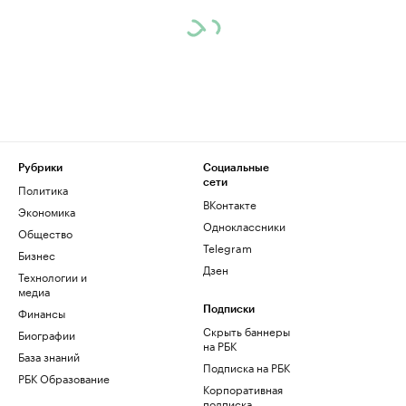
Рубрики
Социальные
сети
Политика
ВКонтакте
Экономика
Одноклассники
Общество
Telegram
Бизнес
Дзен
Технологии и
медиа
Финансы
Подписки
Скрыть баннеры
Биографии
на РБК
База знаний
Подписка на РБК
РБК Образование
Корпоративная
подписка