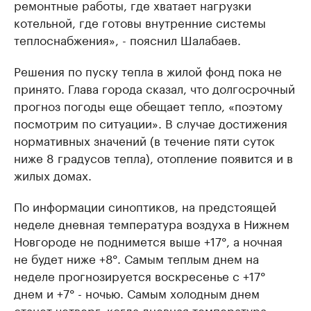
ремонтные работы, где хватает нагрузки
котельной, где готовы внутренние системы
теплоснабжения», - пояснил Шалабаев.
Решения по пуску тепла в жилой фонд пока не
принято. Глава города сказал, что долгосрочный
прогноз погоды еще обещает тепло, «поэтому
посмотрим по ситуации». В случае достижения
нормативных значений (в течение пяти суток
ниже 8 градусов тепла), отопление появится и в
жилых домах.
По информации синоптиков, на предстоящей
неделе дневная температура воздуха в Нижнем
Новгороде не поднимется выше +17°, а ночная
не будет ниже +8°. Самым теплым днем на
неделе прогнозируется воскресенье с +17°
днем и +7° - ночью. Самым холодным днем
станет четверг, когда дневная температура