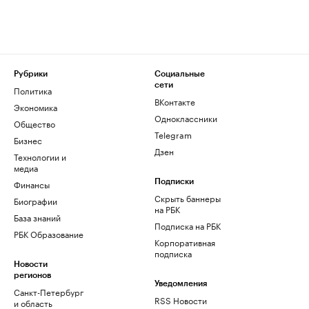
Рубрики
Социальные
сети
Политика
ВКонтакте
Экономика
Одноклассники
Общество
Telegram
Бизнес
Дзен
Технологии и
медиа
Финансы
Подписки
Скрыть баннеры
Биографии
на РБК
База знаний
Подписка на РБК
РБК Образование
Корпоративная
подписка
Новости
регионов
Уведомления
Санкт-Петербург
RSS Новости
и область