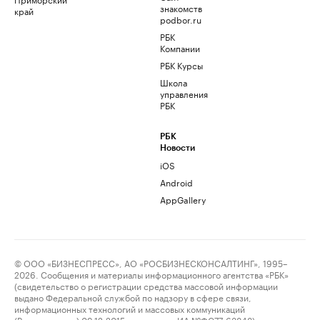
знакомств
край
podbor.ru
РБК
Компании
РБК Курсы
Школа
управления
РБК
РБК
Новости
iOS
Android
AppGallery
© ООО «БИЗНЕСПРЕСС», АО «РОСБИЗНЕСКОНСАЛТИНГ», 1995–
2026. Сообщения и материалы информационного агентства «РБК»
(свидетельство о регистрации средства массовой информации
выдано Федеральной службой по надзору в сфере связи,
информационных технологий и массовых коммуникаций
(Роскомнадзор) 09.12.2015 за номером ИА №ФС77-63848) и сетевого