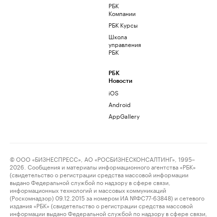
РБК
Компании
РБК Курсы
Школа
управления
РБК
РБК
Новости
iOS
Android
AppGallery
© ООО «БИЗНЕСПРЕСС», АО «РОСБИЗНЕСКОНСАЛТИНГ», 1995–
2026. Сообщения и материалы информационного агентства «РБК»
(свидетельство о регистрации средства массовой информации
выдано Федеральной службой по надзору в сфере связи,
информационных технологий и массовых коммуникаций
(Роскомнадзор) 09.12.2015 за номером ИА №ФС77-63848) и сетевого
издания «РБК» (свидетельство о регистрации средства массовой
информации выдано Федеральной службой по надзору в сфере связи,