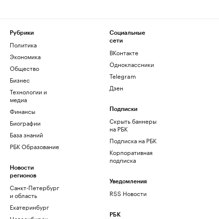
Рубрики
Социальные
сети
Политика
ВКонтакте
Экономика
Одноклассники
Общество
Telegram
Бизнес
Дзен
Технологии и
медиа
Финансы
Подписки
Скрыть баннеры
Биографии
на РБК
База знаний
Подписка на РБК
РБК Образование
Корпоративная
подписка
Новости
регионов
Уведомления
Санкт-Петербург
RSS Новости
и область
Екатеринбург
РБК
Новосибирск