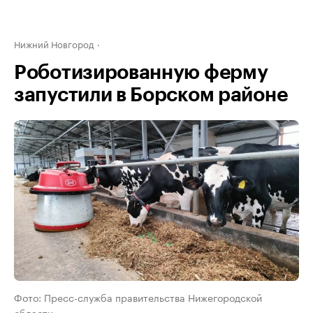
Нижний Новгород
Роботизированную ферму
запустили в Борском районе
Фото: Пресс-служба правительства Нижегородской
области