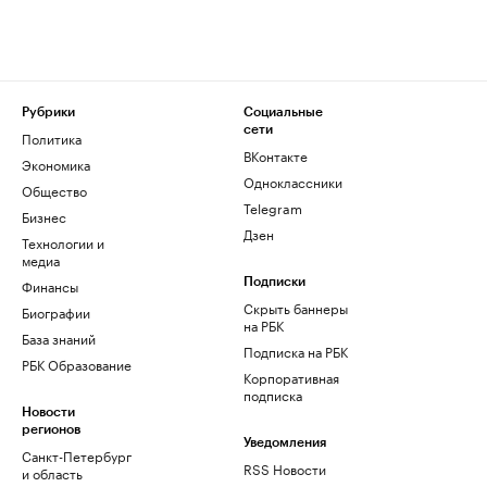
Рубрики
Социальные
сети
Политика
ВКонтакте
Экономика
Одноклассники
Общество
Telegram
Бизнес
Дзен
Технологии и
медиа
Финансы
Подписки
Скрыть баннеры
Биографии
на РБК
База знаний
Подписка на РБК
РБК Образование
Корпоративная
подписка
Новости
регионов
Уведомления
Санкт-Петербург
RSS Новости
и область