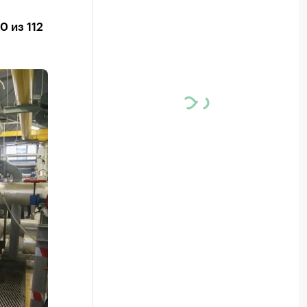
 из 112