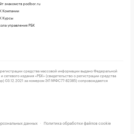
йт знакомств podbor.ru
К Компании
К Курсы
ола управления РБК
регистрации средства массовой информации выдано Федеральной
и сетевого издания «РБК» (свидетельство о регистрации средства
ор) 03.12.2021 за номером ЭЛ №ФС77-82385) сопровождаются
ерсональных данных
Политика обработки файлов cookie
·