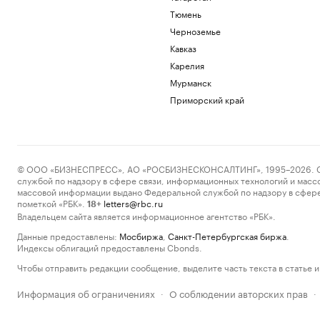
Тюмень
Черноземье
Кавказ
Карелия
Мурманск
Приморский край
© ООО «БИЗНЕСПРЕСС», АО «РОСБИЗНЕСКОНСАЛТИНГ», 1995–2026. Сообщ
службой по надзору в сфере связи, информационных технологий и масс
массовой информации выдано Федеральной службой по надзору в сфере
пометкой «РБК».
letters@rbc.ru
18+
Владельцем сайта является информационное агентство «РБК».
Данные предоставлены:
Мосбиржа
,
Санкт-Петербургская биржа
.
Индексы облигаций предоставлены Cbonds.
Чтобы отправить редакции сообщение, выделите часть текста в статье и 
Информация об ограничениях
О соблюдении авторских прав
·
·