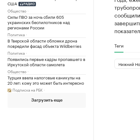
США
РАДИО
трубопров
Общество
сообщили
Силы ПВО за ночь сбили 605
завершит
украинских беспилотников над
регионами России
показател
Политика
В Тверской области обломки дрона
Теги
повредили фасад объекта Wildberries
Политика
Появились первые кадры пропавшего в
Нижний Но
Иркутской области самолета
Общество
Турция ввела налоговые каникулы на
20 лет: кому это может быть интересно
Подписка на РБК
Загрузить еще