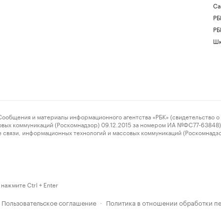
Са
РБ
РБ
Шк
ения и материалы информационного агентства «РБК» (свидетельство о 
овых коммуникаций (Роскомнадзор) 09.12.2015 за номером ИА №ФС77-63848) 
 связи, информационных технологий и массовых коммуникаций (Роскомнадз
нажмите Ctrl + Enter
Пользовательское соглашение
Политика в отношении обработки п
·