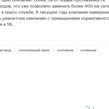
одов, что уже позволило заменить более 400 км сете
 в пресс-службе. В текущем году компания намерена
ь ремонтную кампанию с превышением нормативног
я в 5%.
вгород
отопительный сезон
отопление
котельные