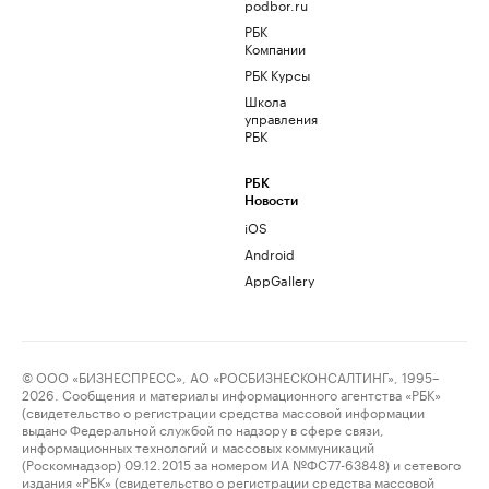
podbor.ru
РБК
Компании
РБК Курсы
Школа
управления
РБК
РБК
Новости
iOS
Android
AppGallery
© ООО «БИЗНЕСПРЕСС», АО «РОСБИЗНЕСКОНСАЛТИНГ», 1995–
2026. Сообщения и материалы информационного агентства «РБК»
(свидетельство о регистрации средства массовой информации
выдано Федеральной службой по надзору в сфере связи,
информационных технологий и массовых коммуникаций
(Роскомнадзор) 09.12.2015 за номером ИА №ФС77-63848) и сетевого
издания «РБК» (свидетельство о регистрации средства массовой