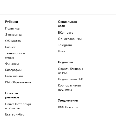
Рубрики
Социальные
сети
Политика
ВКонтакте
Экономика
Одноклассники
Общество
Telegram
Бизнес
Дзен
Технологии и
медиа
Финансы
Подписки
Скрыть баннеры
Биографии
на РБК
База знаний
Подписка на РБК
РБК Образование
Корпоративная
подписка
Новости
регионов
Уведомления
Санкт-Петербург
RSS Новости
и область
Екатеринбург