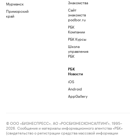
Знакомства
Мурманск
Сайт
Приморский
знакомств
край
podbor.ru
РБК
Компании
РБК Курсы
Школа
управления
РБК
РБК
Новости
iOS
Android
AppGallery
© ООО «БИЗНЕСПРЕСС», АО «РОСБИЗНЕСКОНСАЛТИНГ», 1995–
2026. Сообщения и материалы информационного агентства «РБК»
(свидетельство о регистрации средства массовой информации