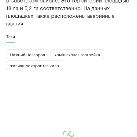
18 га и 5,2 га соответственно. На данных
площадках также расположены аварийные
здания.
Теги
Нижний Новгород
комплексная застройка
жилищное строительство