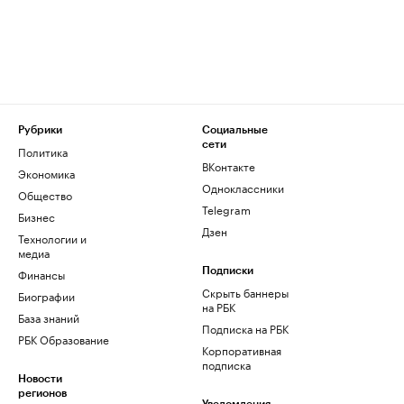
Рубрики
Социальные
сети
Политика
ВКонтакте
Экономика
Одноклассники
Общество
Telegram
Бизнес
Дзен
Технологии и
медиа
Финансы
Подписки
Скрыть баннеры
Биографии
на РБК
База знаний
Подписка на РБК
РБК Образование
Корпоративная
подписка
Новости
регионов