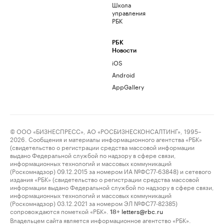
Школа
управления
РБК
РБК
Новости
iOS
Android
AppGallery
© ООО «БИЗНЕСПРЕСС», АО «РОСБИЗНЕСКОНСАЛТИНГ», 1995–
2026. Сообщения и материалы информационного агентства «РБК»
(свидетельство о регистрации средства массовой информации
выдано Федеральной службой по надзору в сфере связи,
информационных технологий и массовых коммуникаций
(Роскомнадзор) 09.12.2015 за номером ИА №ФС77-63848) и сетевого
издания «РБК» (свидетельство о регистрации средства массовой
информации выдано Федеральной службой по надзору в сфере связи,
информационных технологий и массовых коммуникаций
(Роскомнадзор) 03.12.2021 за номером ЭЛ №ФС77-82385)
сопровождаются пометкой «РБК».
letters@rbc.ru
18+
Владельцем сайта является информационное агентство «РБК».