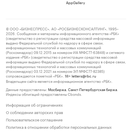
AppGallery
© ООО «БИЗНЕСПРЕСС», АО «РОСБИЗНЕСКОНСАЛТИНГ», 1995–
2026. Сообщения и материалы информационного агентства «РБК»
(свидетельство о регистрации средства массовой информации
выдано Федеральной службой по надзору в сфере связи,
информационных технологий и массовых коммуникаций
(Роскомнадзор) 09.12.2015 за номером ИА №ФС77-63848) и сетевого
издания «РБК» (свидетельство о регистрации средства массовой
информации выдано Федеральной службой по надзору в сфере связи,
информационных технологий и массовых коммуникаций
(Роскомнадзор) 03.12.2021 за номером ЭЛ №ФС77-82385)
сопровождаются пометкой «РБК».
letters@rbc.ru
18+
Владельцем сайта является информационное агентство «РБК».
Данные предоставлены:
Мосбиржа
,
Санкт-Петербургская биржа
.
Индексы облигаций предоставлены Cbonds.
Информация об ограничениях
О соблюдении авторских прав
Пользовательское соглашение
Политика в отношении обработки персональных данных