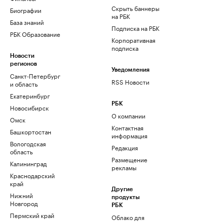
Скрыть баннеры
Биографии
на РБК
База знаний
Подписка на РБК
РБК Образование
Корпоративная
подписка
Новости
регионов
Уведомления
Санкт-Петербург
RSS Новости
и область
Екатеринбург
РБК
Новосибирск
О компании
Омск
Контактная
Башкортостан
информация
Вологодская
Редакция
область
Размещение
Калининград
рекламы
Краснодарский
край
Другие
Нижний
продукты
Новгород
РБК
Пермский край
Облако для