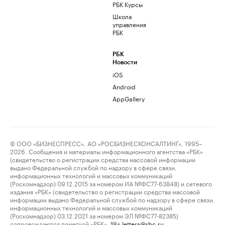
РБК Курсы
Школа
управления
РБК
РБК
Новости
iOS
Android
AppGallery
© ООО «БИЗНЕСПРЕСС», АО «РОСБИЗНЕСКОНСАЛТИНГ», 1995–
2026. Сообщения и материалы информационного агентства «РБК»
(свидетельство о регистрации средства массовой информации
выдано Федеральной службой по надзору в сфере связи,
информационных технологий и массовых коммуникаций
(Роскомнадзор) 09.12.2015 за номером ИА №ФС77-63848) и сетевого
издания «РБК» (свидетельство о регистрации средства массовой
информации выдано Федеральной службой по надзору в сфере связи,
информационных технологий и массовых коммуникаций
(Роскомнадзор) 03.12.2021 за номером ЭЛ №ФС77-82385)
сопровождаются пометкой «РБК».
letters@rbc.ru
18+