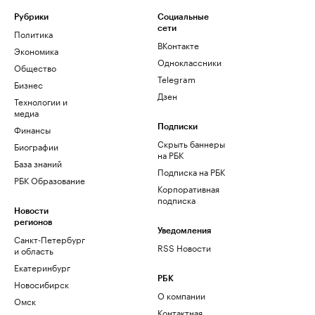
Рубрики
Социальные
сети
Политика
ВКонтакте
Экономика
Одноклассники
Общество
Telegram
Бизнес
Дзен
Технологии и
медиа
Финансы
Подписки
Скрыть баннеры
Биографии
на РБК
База знаний
Подписка на РБК
РБК Образование
Корпоративная
подписка
Новости
регионов
Уведомления
Санкт-Петербург
RSS Новости
и область
Екатеринбург
РБК
Новосибирск
О компании
Омск
Контактная