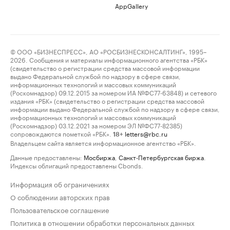
AppGallery
© ООО «БИЗНЕСПРЕСС», АО «РОСБИЗНЕСКОНСАЛТИНГ», 1995–
2026. Сообщения и материалы информационного агентства «РБК»
(свидетельство о регистрации средства массовой информации
выдано Федеральной службой по надзору в сфере связи,
информационных технологий и массовых коммуникаций
(Роскомнадзор) 09.12.2015 за номером ИА №ФС77-63848) и сетевого
издания «РБК» (свидетельство о регистрации средства массовой
информации выдано Федеральной службой по надзору в сфере связи,
информационных технологий и массовых коммуникаций
(Роскомнадзор) 03.12.2021 за номером ЭЛ №ФС77-82385)
сопровождаются пометкой «РБК».
letters@rbc.ru
18+
Владельцем сайта является информационное агентство «РБК».
Данные предоставлены:
Мосбиржа
,
Санкт-Петербургская биржа
.
Индексы облигаций предоставлены Cbonds.
Информация об ограничениях
О соблюдении авторских прав
Пользовательское соглашение
Политика в отношении обработки персональных данных