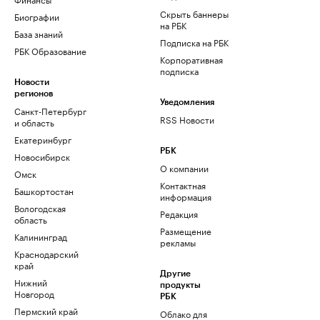
Скрыть баннеры
Биографии
на РБК
База знаний
Подписка на РБК
РБК Образование
Корпоративная
подписка
Новости
регионов
Уведомления
Санкт-Петербург
RSS Новости
и область
Екатеринбург
РБК
Новосибирск
О компании
Омск
Контактная
Башкортостан
информация
Вологодская
Редакция
область
Размещение
Калининград
рекламы
Краснодарский
край
Другие
Нижний
продукты
Новгород
РБК
Пермский край
Облако для