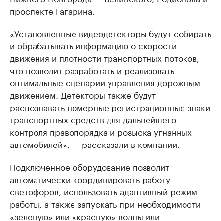
проспекте Гагарина.
«Установленные видеодетекторы будут собирать
и обрабатывать информацию о скорости
движения и плотности транспортных потоков,
что позволит разработать и реализовать
оптимальные сценарии управления дорожным
движением. Детекторы также будут
распознавать номерные регистрационные знаки
транспортных средств для дальнейшего
контроля правопорядка и розыска угнанных
автомобилей», — рассказали в компании.
Подключенное оборудование позволит
автоматически координировать работу
светофоров, использовать адаптивный режим
работы, а также запускать при необходимости
«зеленую» или «красную» волны или