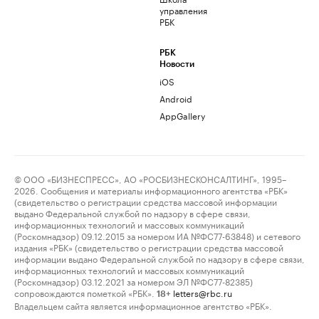
управления
РБК
РБК
Новости
iOS
Android
AppGallery
© ООО «БИЗНЕСПРЕСС», АО «РОСБИЗНЕСКОНСАЛТИНГ», 1995–
2026. Сообщения и материалы информационного агентства «РБК»
(свидетельство о регистрации средства массовой информации
выдано Федеральной службой по надзору в сфере связи,
информационных технологий и массовых коммуникаций
(Роскомнадзор) 09.12.2015 за номером ИА №ФС77-63848) и сетевого
издания «РБК» (свидетельство о регистрации средства массовой
информации выдано Федеральной службой по надзору в сфере связи,
информационных технологий и массовых коммуникаций
(Роскомнадзор) 03.12.2021 за номером ЭЛ №ФС77-82385)
сопровождаются пометкой «РБК».
letters@rbc.ru
18+
Владельцем сайта является информационное агентство «РБК».