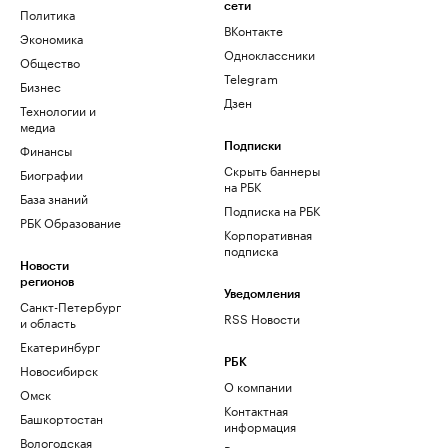
сети
Политика
ВКонтакте
Экономика
Одноклассники
Общество
Telegram
Бизнес
Дзен
Технологии и
медиа
Финансы
Подписки
Скрыть баннеры
Биографии
на РБК
База знаний
Подписка на РБК
РБК Образование
Корпоративная
подписка
Новости
регионов
Уведомления
Санкт-Петербург
RSS Новости
и область
Екатеринбург
РБК
Новосибирск
О компании
Омск
Контактная
Башкортостан
информация
Вологодская