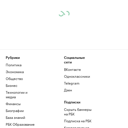
Рубрики
Социальные
сети
Политика
ВКонтакте
Экономика
Одноклассники
Общество
Telegram
Бизнес
Дзен
Технологии и
медиа
Финансы
Подписки
Скрыть баннеры
Биографии
на РБК
База знаний
Подписка на РБК
РБК Образование
Корпоративная