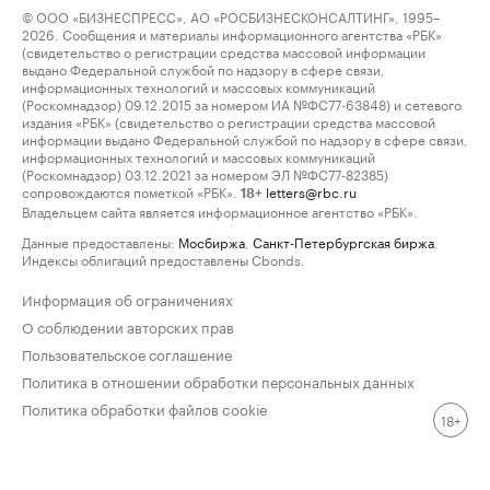
© ООО «БИЗНЕСПРЕСС», АО «РОСБИЗНЕСКОНСАЛТИНГ», 1995–
2026. Сообщения и материалы информационного агентства «РБК»
(свидетельство о регистрации средства массовой информации
выдано Федеральной службой по надзору в сфере связи,
информационных технологий и массовых коммуникаций
(Роскомнадзор) 09.12.2015 за номером ИА №ФС77-63848) и сетевого
издания «РБК» (свидетельство о регистрации средства массовой
информации выдано Федеральной службой по надзору в сфере связи,
информационных технологий и массовых коммуникаций
(Роскомнадзор) 03.12.2021 за номером ЭЛ №ФС77-82385)
сопровождаются пометкой «РБК».
letters@rbc.ru
18+
Владельцем сайта является информационное агентство «РБК».
Данные предоставлены:
Мосбиржа
,
Санкт-Петербургская биржа
.
Индексы облигаций предоставлены Cbonds.
Информация об ограничениях
О соблюдении авторских прав
Пользовательское соглашение
Политика в отношении обработки персональных данных
Политика обработки файлов cookie
18+