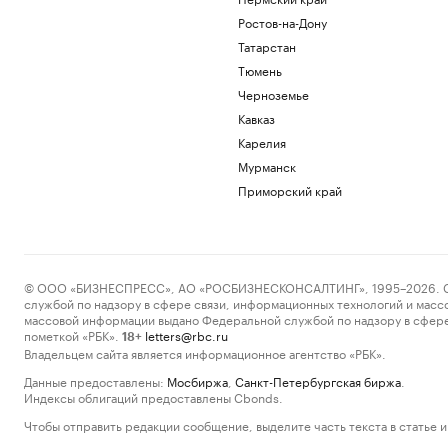
Ростов-на-Дону
Татарстан
Тюмень
Черноземье
Кавказ
Карелия
Мурманск
Приморский край
© ООО «БИЗНЕСПРЕСС», АО «РОСБИЗНЕСКОНСАЛТИНГ», 1995–2026. Сообщ
службой по надзору в сфере связи, информационных технологий и масс
массовой информации выдано Федеральной службой по надзору в сфере
пометкой «РБК».
letters@rbc.ru
18+
Владельцем сайта является информационное агентство «РБК».
Данные предоставлены:
Мосбиржа
,
Санкт-Петербургская биржа
.
Индексы облигаций предоставлены Cbonds.
Чтобы отправить редакции сообщение, выделите часть текста в статье и 