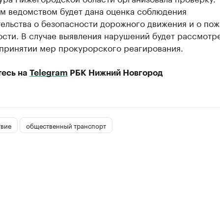
м ведомством будет дана оценка соблюдения
тельства о безопасности дорожного движения и о по
ости. В случае выявления нарушений будет рассмотр
 принятии мер прокурорского реагирования.
есь на
Telegram
РБК Нижний Новгород
вие
общественный транспорт