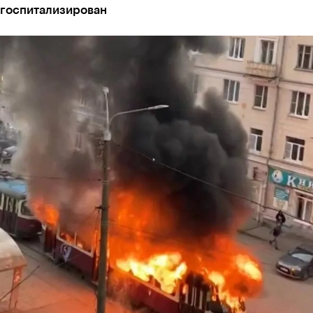
 госпитализирован