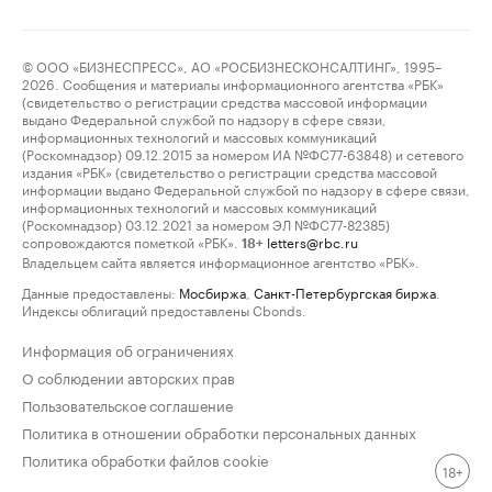
© ООО «БИЗНЕСПРЕСС», АО «РОСБИЗНЕСКОНСАЛТИНГ», 1995–
2026. Сообщения и материалы информационного агентства «РБК»
(свидетельство о регистрации средства массовой информации
выдано Федеральной службой по надзору в сфере связи,
информационных технологий и массовых коммуникаций
(Роскомнадзор) 09.12.2015 за номером ИА №ФС77-63848) и сетевого
издания «РБК» (свидетельство о регистрации средства массовой
информации выдано Федеральной службой по надзору в сфере связи,
информационных технологий и массовых коммуникаций
(Роскомнадзор) 03.12.2021 за номером ЭЛ №ФС77-82385)
сопровождаются пометкой «РБК».
letters@rbc.ru
18+
Владельцем сайта является информационное агентство «РБК».
Данные предоставлены:
Мосбиржа
,
Санкт-Петербургская биржа
.
Индексы облигаций предоставлены Cbonds.
Информация об ограничениях
О соблюдении авторских прав
Пользовательское соглашение
Политика в отношении обработки персональных данных
Политика обработки файлов cookie
18+