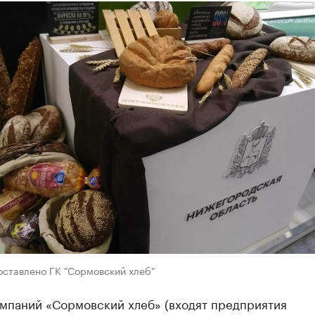
оставлено ГК "Сормовский хлеб"
омпаний «Сормовский хлеб» (входят предприятия