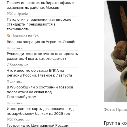
Почему инвесторы выбирают офисы в
оживленных районах Москвы
РБК и Upside
Патология управления: как высокие
стандарты превращаются в
токсичность
Подписка на РБК
Военная операция на Украине. Онлайн
Политика
Руководителю тоже нужно планировать
развитие. 4 шага, как это сделать
Образование
Что известно об атаках БПЛА на
регионы России. Главное к 7 августа
Политика
В WB сообщили о состоянии товаров
после атаки на склад под
Екатеринбургом
Политика
Иностранные карты для россиян: гид
Фото: Пред
по зарубежным банкам на 2026 год
РБК Компании
Группа к
Гастрогид по Центральной России: