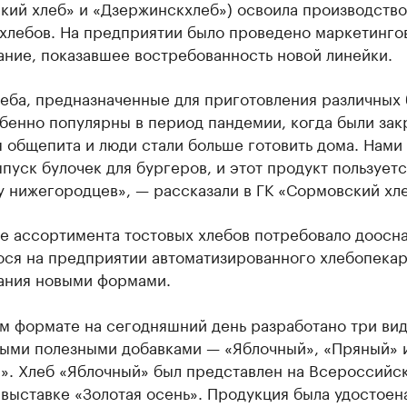
кий хлеб» и «Дзержинскхлеб») освоила производство
 хлебов. На предприятии было проведено маркетинго
ание, показавшее востребованность новой линейки.
еба, предназначенные для приготовления различных 
бенно популярны в период пандемии, когда были за
 общепита и люди стали больше готовить дома. Нами
пуск булочек для бургеров, и этот продукт пользуетс
 нижегородцев», — рассказали в ГК «Сормовский хле
е ассортимента тостовых хлебов потребовало доосн
ся на предприятии автоматизированного хлебопека
ания новыми формами.
м формате на сегодняшний день разработано три вид
ными полезными добавками — «Яблочный», «Пряный» 
». Хлеб «Яблочный» был представлен на Всероссийс
выставке «Золотая осень». Продукция была удостоен