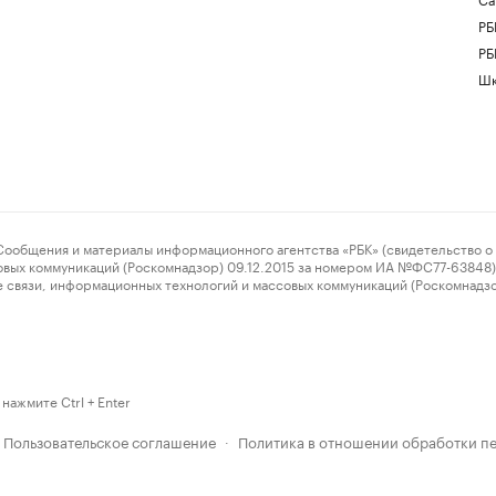
РБ
РБ
Шк
ения и материалы информационного агентства «РБК» (свидетельство о 
овых коммуникаций (Роскомнадзор) 09.12.2015 за номером ИА №ФС77-63848) 
 связи, информационных технологий и массовых коммуникаций (Роскомнадз
нажмите Ctrl + Enter
Пользовательское соглашение
Политика в отношении обработки п
·