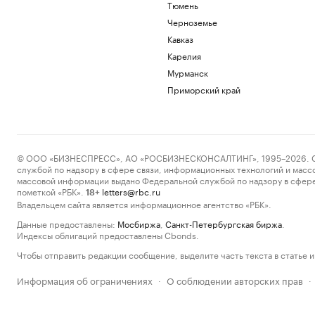
Тюмень
Черноземье
Кавказ
Карелия
Мурманск
Приморский край
© ООО «БИЗНЕСПРЕСС», АО «РОСБИЗНЕСКОНСАЛТИНГ», 1995–2026. Сообщ
службой по надзору в сфере связи, информационных технологий и масс
массовой информации выдано Федеральной службой по надзору в сфере
пометкой «РБК».
letters@rbc.ru
18+
Владельцем сайта является информационное агентство «РБК».
Данные предоставлены:
Мосбиржа
,
Санкт-Петербургская биржа
.
Индексы облигаций предоставлены Cbonds.
Чтобы отправить редакции сообщение, выделите часть текста в статье и 
Информация об ограничениях
О соблюдении авторских прав
·
·