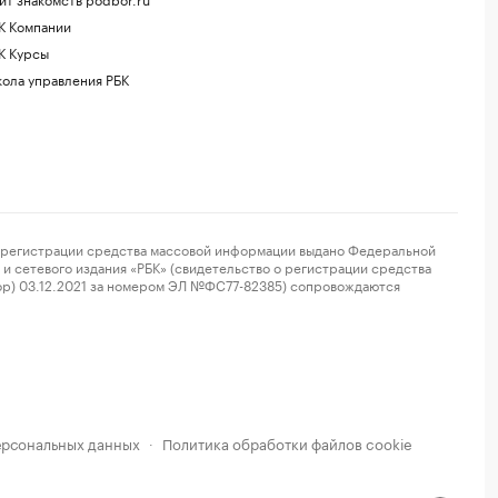
К Компании
К Курсы
ола управления РБК
регистрации средства массовой информации выдано Федеральной
и сетевого издания «РБК» (свидетельство о регистрации средства
ор) 03.12.2021 за номером ЭЛ №ФС77-82385) сопровождаются
ерсональных данных
Политика обработки файлов cookie
·