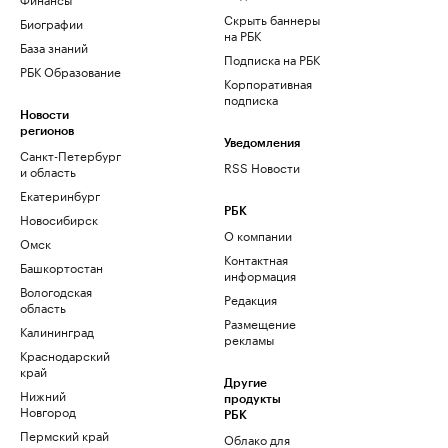
Скрыть баннеры
Биографии
на РБК
База знаний
Подписка на РБК
РБК Образование
Корпоративная
подписка
Новости
регионов
Уведомления
Санкт-Петербург
RSS Новости
и область
Екатеринбург
РБК
Новосибирск
О компании
Омск
Контактная
Башкортостан
информация
Вологодская
Редакция
область
Размещение
Калининград
рекламы
Краснодарский
край
Другие
Нижний
продукты
Новгород
РБК
Пермский край
Облако для