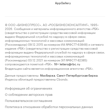
AppGallery
© ООО «БИЗНЕСПРЕСС», АО «РОСБИЗНЕСКОНСАЛТИНГ», 1995–
2026. Сообщения и материалы информационного агентства «РБК»
(свидетельство о регистрации средства массовой информации
выдано Федеральной службой по надзору в сфере связи,
информационных технологий и массовых коммуникаций
(Роскомнадзор) 09.12.2015 за номером ИА №ФС77-63848) и сетевого
издания «РБК» (свидетельство о регистрации средства массовой
информации выдано Федеральной службой по надзору в сфере связи,
информационных технологий и массовых коммуникаций
(Роскомнадзор) 03.12.2021 за номером ЭЛ №ФС77-82385)
сопровождаются пометкой «РБК».
letters@rbc.ru
18+
Владельцем сайта является информационное агентство «РБК».
Данные предоставлены:
Мосбиржа
,
Санкт-Петербургская биржа
.
Индексы облигаций предоставлены Cbonds.
Информация об ограничениях
О соблюдении авторских прав
Пользовательское соглашение
Политика в отношении обработки персональных данных