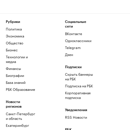
Рубрики
Социальные
сети
Политика
ВКонтакте
Экономика
Одноклассники
Общество
Telegram
Бизнес
Дзен
Технологии и
медиа
Финансы
Подписки
Скрыть баннеры
Биографии
на РБК
База знаний
Подписка на РБК
РБК Образование
Корпоративная
подписка
Новости
регионов
Уведомления
Санкт-Петербург
RSS Новости
и область
Екатеринбург
РБК