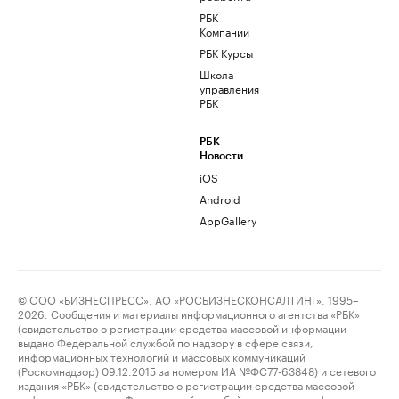
РБК
Компании
РБК Курсы
Школа
управления
РБК
РБК
Новости
iOS
Android
AppGallery
© ООО «БИЗНЕСПРЕСС», АО «РОСБИЗНЕСКОНСАЛТИНГ», 1995–
2026. Сообщения и материалы информационного агентства «РБК»
(свидетельство о регистрации средства массовой информации
выдано Федеральной службой по надзору в сфере связи,
информационных технологий и массовых коммуникаций
(Роскомнадзор) 09.12.2015 за номером ИА №ФС77-63848) и сетевого
издания «РБК» (свидетельство о регистрации средства массовой
информации выдано Федеральной службой по надзору в сфере связи,