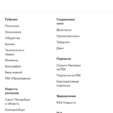
Рубрики
Социальные
сети
Политика
ВКонтакте
Экономика
Одноклассники
Общество
Telegram
Бизнес
Дзен
Технологии и
медиа
Финансы
Подписки
Скрыть баннеры
Биографии
на РБК
База знаний
Подписка на РБК
РБК Образование
Корпоративная
подписка
Новости
регионов
Уведомления
Санкт-Петербург
RSS Новости
и область
Екатеринбург