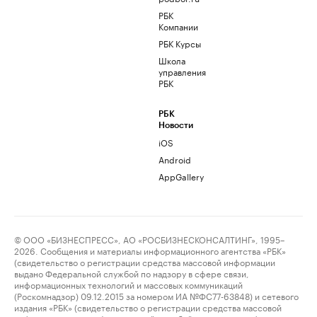
РБК
Компании
РБК Курсы
Школа
управления
РБК
РБК
Новости
iOS
Android
AppGallery
© ООО «БИЗНЕСПРЕСС», АО «РОСБИЗНЕСКОНСАЛТИНГ», 1995–
2026. Сообщения и материалы информационного агентства «РБК»
(свидетельство о регистрации средства массовой информации
выдано Федеральной службой по надзору в сфере связи,
информационных технологий и массовых коммуникаций
(Роскомнадзор) 09.12.2015 за номером ИА №ФС77-63848) и сетевого
издания «РБК» (свидетельство о регистрации средства массовой