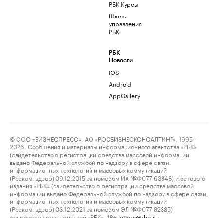
РБК Курсы
Школа
управления
РБК
РБК
Новости
iOS
Android
AppGallery
© ООО «БИЗНЕСПРЕСС», АО «РОСБИЗНЕСКОНСАЛТИНГ», 1995–
2026. Сообщения и материалы информационного агентства «РБК»
(свидетельство о регистрации средства массовой информации
выдано Федеральной службой по надзору в сфере связи,
информационных технологий и массовых коммуникаций
(Роскомнадзор) 09.12.2015 за номером ИА №ФС77-63848) и сетевого
издания «РБК» (свидетельство о регистрации средства массовой
информации выдано Федеральной службой по надзору в сфере связи,
информационных технологий и массовых коммуникаций
(Роскомнадзор) 03.12.2021 за номером ЭЛ №ФС77-82385)
сопровождаются пометкой «РБК».
letters@rbc.ru
18+