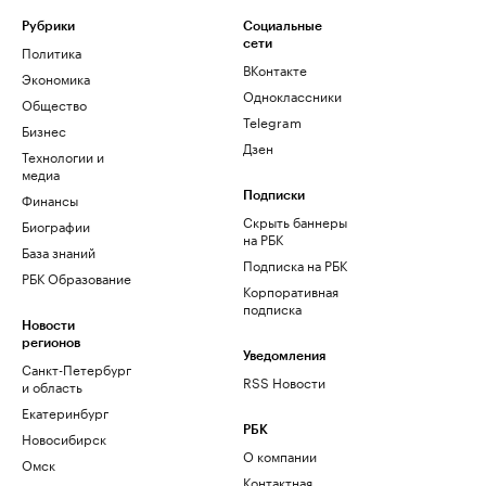
Рубрики
Социальные
сети
Политика
ВКонтакте
Экономика
Одноклассники
Общество
Telegram
Бизнес
Дзен
Технологии и
медиа
Финансы
Подписки
Скрыть баннеры
Биографии
на РБК
База знаний
Подписка на РБК
РБК Образование
Корпоративная
подписка
Новости
регионов
Уведомления
Санкт-Петербург
RSS Новости
и область
Екатеринбург
РБК
Новосибирск
О компании
Омск
Контактная