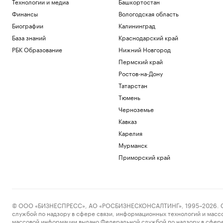
Технологии и медиа
Башкортостан
Финансы
Вологодская область
Биографии
Калининград
База знаний
Краснодарский край
РБК Образование
Нижний Новгород
Пермский край
Ростов-на-Дону
Татарстан
Тюмень
Черноземье
Кавказ
Карелия
Мурманск
Приморский край
© ООО «БИЗНЕСПРЕСС», АО «РОСБИЗНЕСКОНСАЛТИНГ», 1995–2026. Сообщ
службой по надзору в сфере связи, информационных технологий и масс
массовой информации выдано Федеральной службой по надзору в сфере