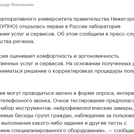
сандр Воложанин
Корпоративного университета правительства Нижегор
КУПНО) открылась первая в России лаборатория
ния услуг и сервисов. Об этом сообщили в пресс-сл
ства региона.
рия оценивает комфортность и эргономичность
венных услуг и сервисов. На основании полученных 
иниматься решение о корректировках процедуры пол
я могут проводиться заочно в форме опроса, интерв
телефонного звонка. Очное тестирование предполаг
набор инструментов: нейрофизиологические замеры,
емые беседы групп граждан, наблюдение за пользова
выполнения какого-либо задания и другие тесты с
ием специализированного оборудования», — сообщи