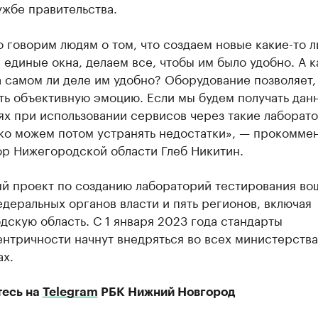
жбе правительства.
 говорим людям о том, что создаем новые какие-то 
 единые окна, делаем все, чтобы им было удобно. А к
а самом ли деле им удобно? Оборудование позволяет, 
ть объективную эмоцию. Если мы будем получать дан
х при использовании сервисов через такие лаборат
гко можем потом устранять недостатки», — прокомме
ор Нижегородской области Глеб Никитин.
ый проект по созданию лабораторий тестирования во
деральных органов власти и пять регионов, включая
скую область. С 1 января 2023 года стандарты
нтричности начнут внедряться во всех министерства
ах.
есь на
Telegram
РБК Нижний Новгород