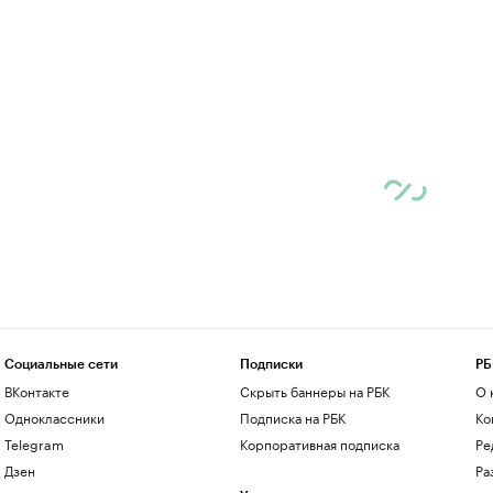
Социальные сети
Подписки
РБ
ВКонтакте
Скрыть баннеры на РБК
О 
Одноклассники
Подписка на РБК
Ко
Telegram
Корпоративная подписка
Ре
Дзен
Ра