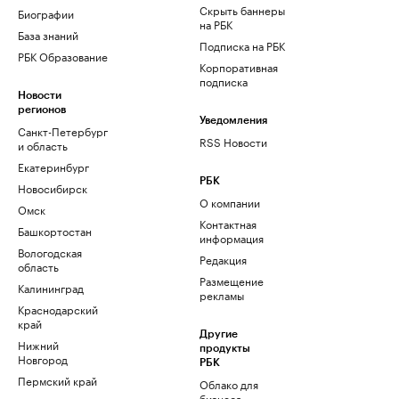
Скрыть баннеры
Биографии
на РБК
База знаний
Подписка на РБК
РБК Образование
Корпоративная
подписка
Новости
регионов
Уведомления
Санкт-Петербург
RSS Новости
и область
Екатеринбург
РБК
Новосибирск
О компании
Омск
Контактная
Башкортостан
информация
Вологодская
Редакция
область
Размещение
Калининград
рекламы
Краснодарский
край
Другие
Нижний
продукты
Новгород
РБК
Пермский край
Облако для
бизнеса