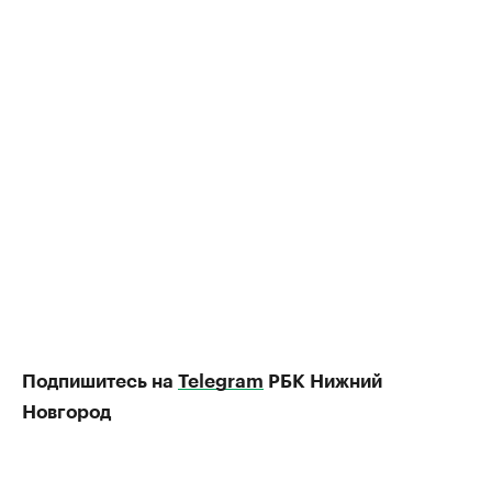
Подпишитесь на
Telegram
РБК Нижний
Новгород