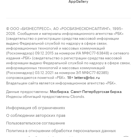
AppGallery
© ООО «БИЗНЕСПРЕСС», АО «РОСБИЗНЕСКОНСАЛТИНГ», 1995–
2026. Сообщения и материалы информационного агентства «РБК»
(свидетельство о регистрации средства массовой информации
выдано Федеральной службой по надзору в сфере связи,
информационных технологий и массовых коммуникаций
(Роскомнадзор) 09.12.2015 за номером ИА №ФС77-63848) и сетевого
издания «РБК» (свидетельство о регистрации средства массовой
информации выдано Федеральной службой по надзору в сфере связи,
информационных технологий и массовых коммуникаций
(Роскомнадзор) 03.12.2021 за номером ЭЛ №ФС77-82385)
сопровождаются пометкой «РБК».
letters@rbc.ru
18+
Владельцем сайта является информационное агентство «РБК».
Данные предоставлены:
Мосбиржа
,
Санкт-Петербургская биржа
.
Индексы облигаций предоставлены Cbonds.
Информация об ограничениях
О соблюдении авторских прав
Пользовательское соглашение
Политика в отношении обработки персональных данных